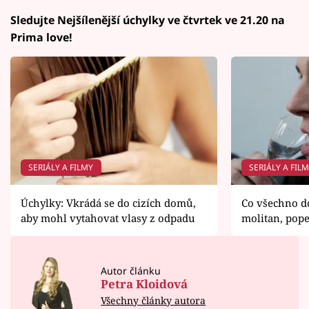
Sledujte Nejšílenější úchylky ve čtvrtek ve 21.20 na
Prima love!
SERIÁLY A FILMY
SERIÁLY A FIL
Úchylky: Vkrádá se do cizích domů,
Co všechno do
aby mohl vytahovat vlasy z odpadu
molitan, popel
Autor článku
Petra Kloidová
Všechny články autora