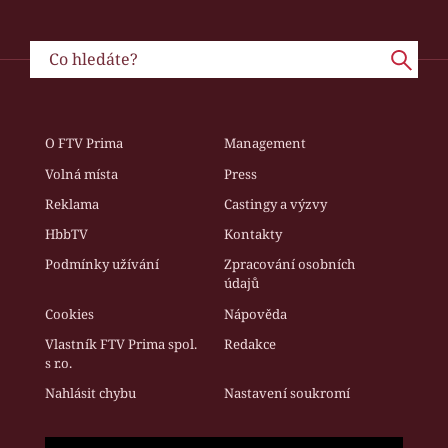
O FTV Prima
Management
Volná místa
Press
Reklama
Castingy a výzvy
HbbTV
Kontakty
Podmínky užívání
Zpracování osobních
údajů
Cookies
Nápověda
Vlastník FTV Prima spol.
Redakce
s r.o.
Nahlásit chybu
Nastavení soukromí