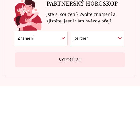
PARTNERSKÝ HOROSKOP
Jste si souzení? Zvolte znamení a
zjistěte, jestli vám hvězdy přejí.
VYPOČÍTAT