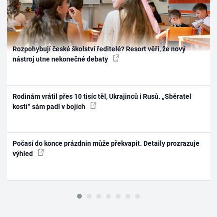
Rozpohybují české školství ředitelé? Resort věří, že nový
nástroj utne nekonečné debaty
Rodinám vrátil přes 10 tisíc těl, Ukrajinců i Rusů. „Sběratel
kostí“ sám padl v bojích
Počasí do konce prázdnin může překvapit. Detaily prozrazuje
výhled