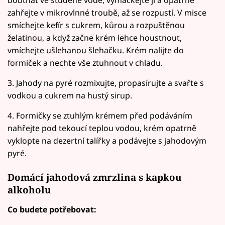
zahřejte v mikrovlnné troubě, až se rozpustí. V misce
smíchejte kefír s cukrem, kůrou a rozpuštěnou
želatinou, a když začne krém lehce houstnout,
vmíchejte ušlehanou šlehačku. Krém nalijte do
formiček a nechte vše ztuhnout v chladu.
3. Jahody na pyré rozmixujte, propasírujte a svařte s
vodkou a cukrem na hustý sirup.
4. Formičky se ztuhlým krémem před podáváním
nahřejte pod tekoucí teplou vodou, krém opatrně
vyklopte na dezertní talířky a podávejte s jahodovým
pyré.
Domácí jahodová zmrzlina s kapkou
alkoholu
Co budete potřebovat: