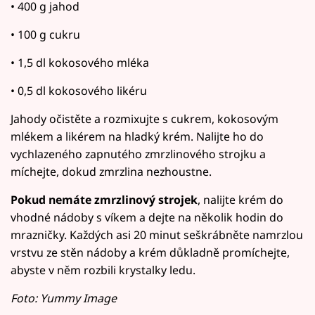
• 400 g jahod
• 100 g cukru
• 1,5 dl kokosového mléka
• 0,5 dl kokosového likéru
Jahody očistěte a rozmixujte s cukrem, kokosovým
mlékem a likérem na hladký krém. Nalijte ho do
vychlazeného zapnutého zmrzlinového strojku a
míchejte, dokud zmrzlina nezhoustne.
Pokud nemáte zmrzlinový strojek
, nalijte krém do
vhodné nádoby s víkem a dejte na několik hodin do
mrazničky. Každých asi 20 minut seškrábněte namrzlou
vrstvu ze stěn nádoby a krém důkladně promíchejte,
abyste v něm rozbili krystalky ledu.
Foto: Yummy Image