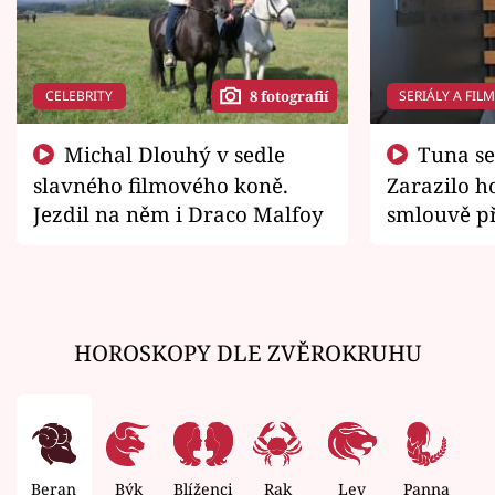
CELEBRITY
SERIÁLY A FIL
8 fotografií
Michal Dlouhý v sedle
Tuna se chtěl vrátit domů.
slavného filmového koně.
Zarazilo ho
Jezdil na něm i Draco Malfoy
smlouvě př
zemřít
HOROSKOPY DLE ZVĚROKRUHU
Beran
Býk
Blíženci
Rak
Lev
Panna
V