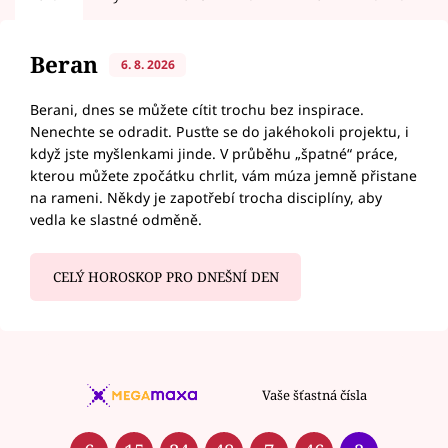
Beran
6. 8. 2026
Berani, dnes se můžete cítit trochu bez inspirace.
Nenechte se odradit. Pusťte se do jakéhokoli projektu, i
když jste myšlenkami jinde. V průběhu „špatné“ práce,
kterou můžete zpočátku chrlit, vám múza jemně přistane
na rameni. Někdy je zapotřebí trocha disciplíny, aby
vedla ke slastné odměně.
CELÝ HOROSKOP PRO DNEŠNÍ DEN
Vaše šťastná čísla