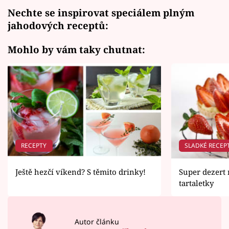
Nechte se inspirovat speciálem plným
jahodových receptů:
Mohlo by vám taky chutnat:
RECEPTY
SLADKÉ RECEP
Ještě hezčí víkend? S těmito drinky!
Super dezert
tartaletky
Autor článku