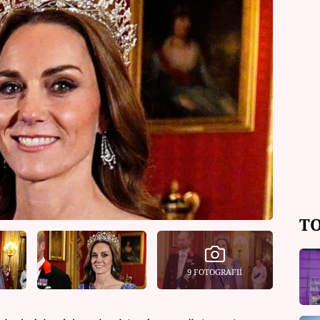
TO
9 FOTOGRAFIÍ