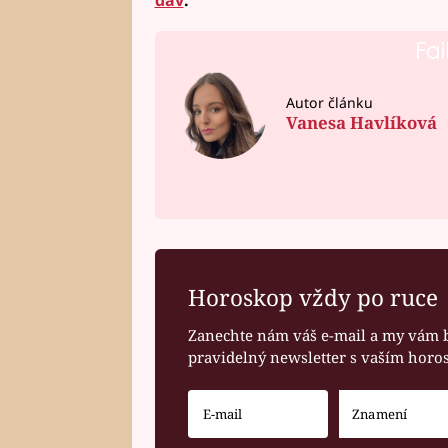
Fai
Autor článku
Vanesa Havlíková
Horoskop vždy po ruce
Zanechte nám váš e-mail a my vám 
pravidelný newsletter s vaším hor