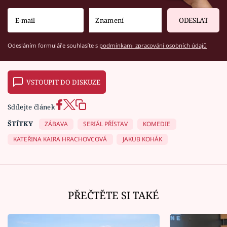
ODESLAT
Odesláním formuláře souhlasíte s
podmínkami zpracování osobních údajů
VSTOUPIT DO DISKUZE
Sdílejte článek
ŠTÍTKY
ZÁBAVA
SERIÁL PŘÍSTAV
KOMEDIE
KATEŘINA KAIRA HRACHOVCOVÁ
JAKUB KOHÁK
PŘEČTĚTE SI TAKÉ