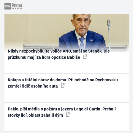
Nikdy nezpochybňujte voliče ANO, smál se Staněk. Dle
průzkumu mají za lídra opozice Babiše
Kolaps a fatální náraz do domu. Při nehodě na Rychnovsku
zemřel řidič osobního auta
Peklo, píší média o požáru u jezera Lago di Garda. Prchají
stovky lidí, oblast zahalil dým