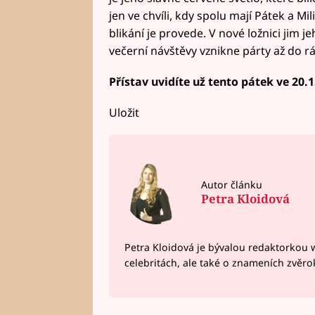
jen ve chvíli, kdy spolu mají Pátek a M
blikání je provede. V nové ložnici jim 
večerní návštěvy vznikne párty až do r
Přístav uvidíte už tento pátek ve 20.
Uložit
Autor článku
Petra Kloidová
Petra Kloidová je bývalou redaktorkou 
celebritách, ale také o znameních zvěr