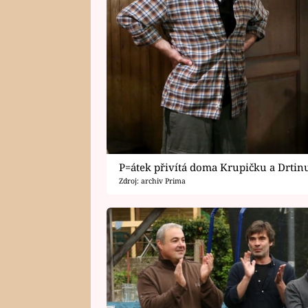
P=átek přivítá doma Krupičku a Drtin
Zdroj: archiv Prima