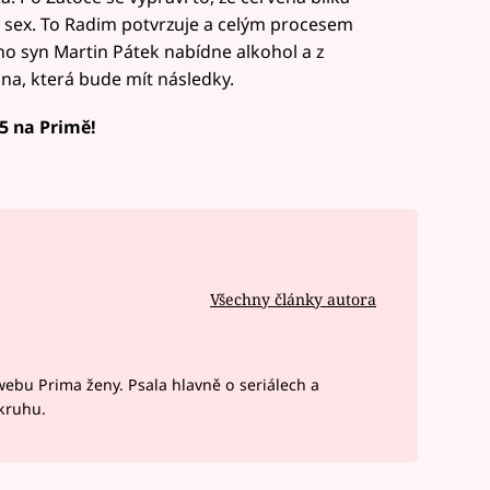
ili sex. To Radim potvrzuje a celým procesem
jeho syn Martin Pátek nabídne alkohol a z
ána, která bude mít následky.
15 na Primě!
Všechny články autora
webu Prima ženy. Psala hlavně o seriálech a
okruhu.