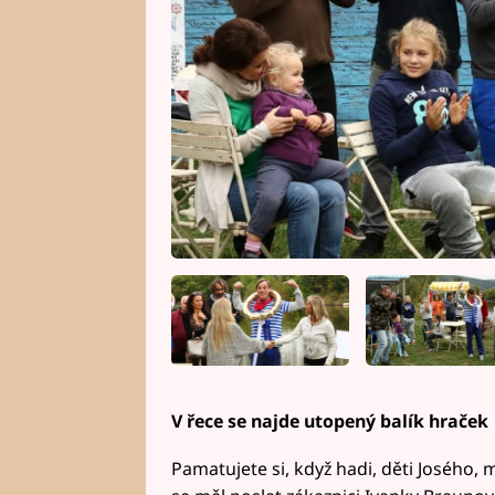
V řece se najde utopený balík hraček
Pamatujete si, když hadi, děti Josého, 