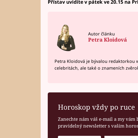
Přístav uvidíte v pátek ve 20.15 na P
Autor článku
Petra Kloidová
Petra Kloidová je bývalou redaktorkou 
celebritách, ale také o znameních zvěr
Horoskop vždy po ruce
Zanechte nám váš e-mail a my vám 
pravidelný newsletter s vaším hor