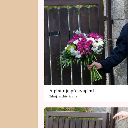
A plánuje překvapení
Zdroj: archiv Prima