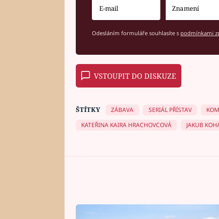
Odesláním formuláře souhlasíte s
podmínkami zp
VSTOUPIT DO DISKUZE
ŠTÍTKY
ZÁBAVA
SERIÁL PŘÍSTAV
KOM
KATEŘINA KAIRA HRACHOVCOVÁ
JAKUB KOH