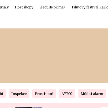
eriály
Horoskopy
Sledujte prima+
Filmový festival Karl
Celebrity
Recept
MÓDA A KRÁSA
HLAVNÍ JÍ
VZTAHY A SEX
SLADKÉ
PRIMA MAMINKA
ZDRAVÉ
bí
Inspekce
Prostřeno!
AYTO?
Módní alarm
Fresh
Living
RECEPTY
BYDLENÍ