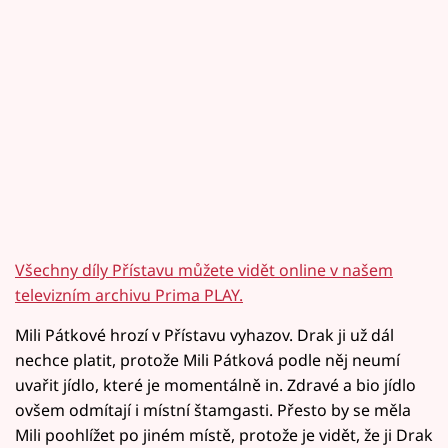
Všechny díly Přístavu můžete vidět online v našem
televizním archivu Prima PLAY.
Mili Pátkové hrozí v Přístavu vyhazov. Drak ji už dál
nechce platit, protože Mili Pátková podle něj neumí
uvařit jídlo, které je momentálně in. Zdravé a bio jídlo
ovšem odmítají i místní štamgasti. Přesto by se měla
Mili poohlížet po jiném místě, protože je vidět, že ji Drak