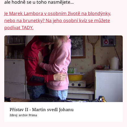
ale hodně se u toho nasmějete...
Je Marek Lambora v osobním životě na blondýnky,
nebo na brunetky? Na jeho osobní kvíz se můžete
podívat TADY.
Přístav II - Martin svedl Johanu
Zdroj: archiv Prima