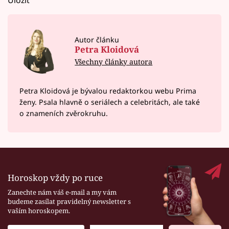
Autor článku
Petra Kloidová
Všechny články autora
Petra Kloidová je bývalou redaktorkou webu Prima
ženy. Psala hlavně o seriálech a celebritách, ale také
o znameních zvěrokruhu.
Horoskop vždy po ruce
Zanechte nám váš e-mail a my vám
budeme zasílat pravidelný newsletter s
vaším horoskopem.