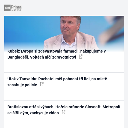
Kubek: Evropa si zdevastovala farmacii, nakupujeme v
Bangladéši. Vojtěch ničí zdravotnictví
Útok v Tanvaldu: Pachatel měl pobodat tři lidi, na místě
zasahuje policie
Bratislavou otřásl výbuch: Hořela rafinerie Slovnaft. Metropolí
se šířil dým, zachycuje video