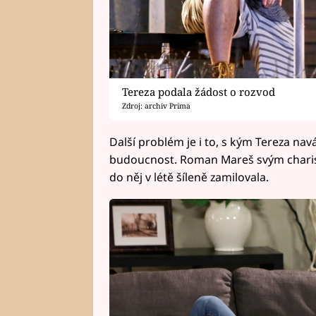
Tereza podala žádost o rozvod
Zdroj: archiv Prima
Další problém je i to, s kým Tereza na
budoucnost. Roman Mareš svým charis
do něj v létě šíleně zamilovala.