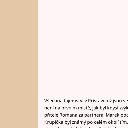
Všechna tajemství v Přístavu už jsou ve
není na prvním místě, jak byl kdysi zvyk
přítele Romana za partnera, Marek po
Krupička byl známý po celém okolí tím, 