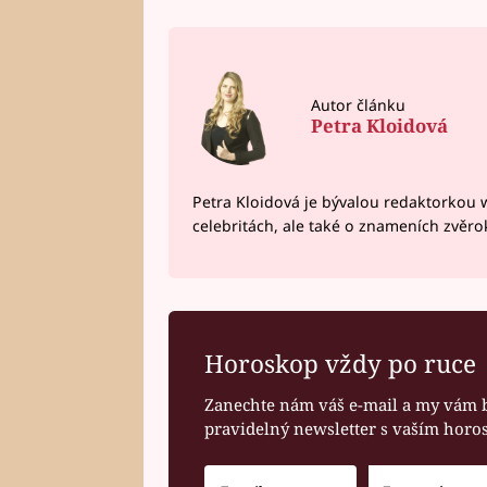
Autor článku
Petra Kloidová
Petra Kloidová je bývalou redaktorkou 
celebritách, ale také o znameních zvěr
Horoskop vždy po ruce
Zanechte nám váš e-mail a my vám 
pravidelný newsletter s vaším hor