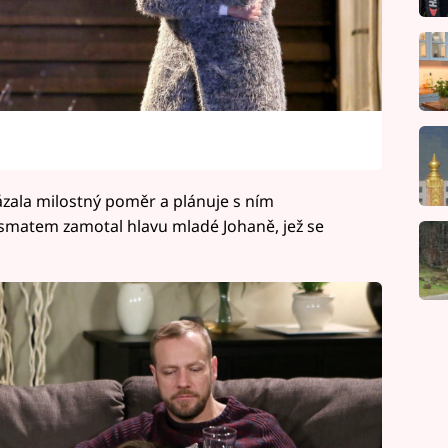
vázala milostný poměr a plánuje s ním
matem zamotal hlavu mladé Johaně, jež se