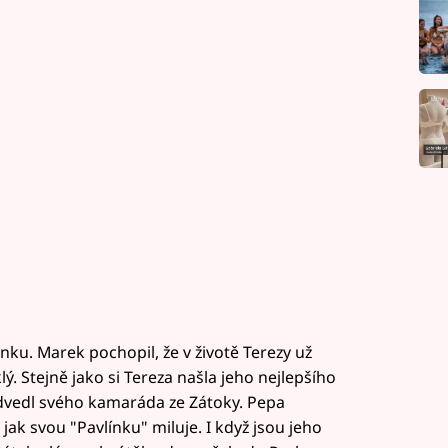
nku. Marek pochopil, že v životě Terezy už
lý. Stejně jako si Tereza našla jeho nejlepšího
dvedl svého kamaráda ze Zátoky. Pepa
jak svou "Pavlínku" miluje. I když jsou jeho