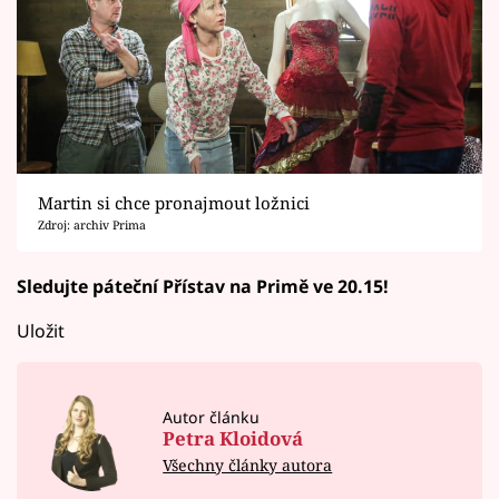
Martin si chce pronajmout ložnici
Zdroj: archiv Prima
Sledujte páteční Přístav na Primě ve 20.15!
Uložit
Autor článku
Petra Kloidová
Všechny články autora