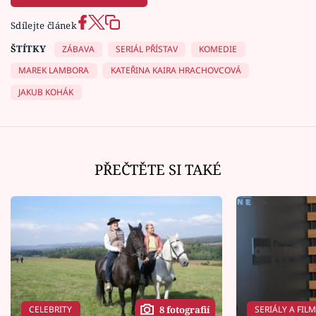
Sdílejte článek
ŠTÍTKY
ZÁBAVA
SERIÁL PŘÍSTAV
KOMEDIE
MAREK LAMBORA
KATEŘINA KAIRA HRACHOVCOVÁ
JAKUB KOHÁK
PŘEČTĚTE SI TAKÉ
CELEBRITY
SERIÁLY A FIL
8 fotografií