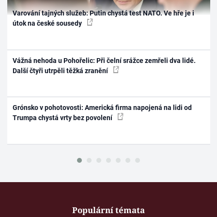
Varování tajných služeb: Putin chystá test NATO. Ve hře je i
útok na české sousedy
Vážná nehoda u Pohořelic: Při čelní srážce zemřeli dva lidé.
Další čtyři utrpěli těžká zranění
Grónsko v pohotovosti: Americká firma napojená na lidi od
Trumpa chystá vrty bez povolení
Populární témata