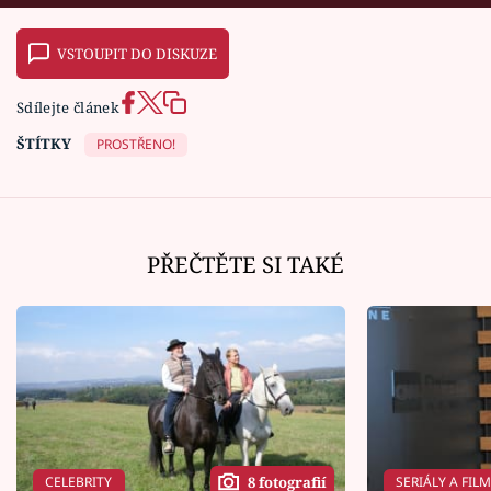
VSTOUPIT DO DISKUZE
Sdílejte článek
ŠTÍTKY
PROSTŘENO!
PŘEČTĚTE SI TAKÉ
CELEBRITY
SERIÁLY A FIL
8 fotografií