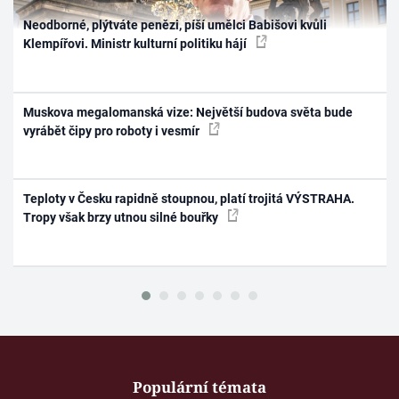
Neodborné, plýtváte penězi, píší umělci Babišovi kvůli
Klempířovi. Ministr kulturní politiku hájí
Muskova megalomanská vize: Největší budova světa bude
vyrábět čipy pro roboty i vesmír
Teploty v Česku rapidně stoupnou, platí trojitá VÝSTRAHA.
Tropy však brzy utnou silné bouřky
Populární témata