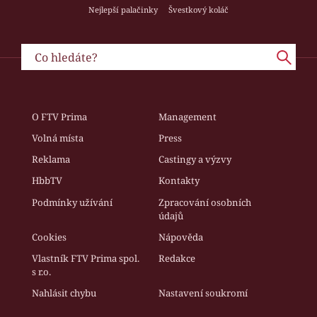
Nejlepší palačinky
Švestkový koláč
O FTV Prima
Management
Volná místa
Press
Reklama
Castingy a výzvy
HbbTV
Kontakty
Podmínky užívání
Zpracování osobních
údajů
Cookies
Nápověda
Vlastník FTV Prima spol.
Redakce
s r.o.
Nahlásit chybu
Nastavení soukromí