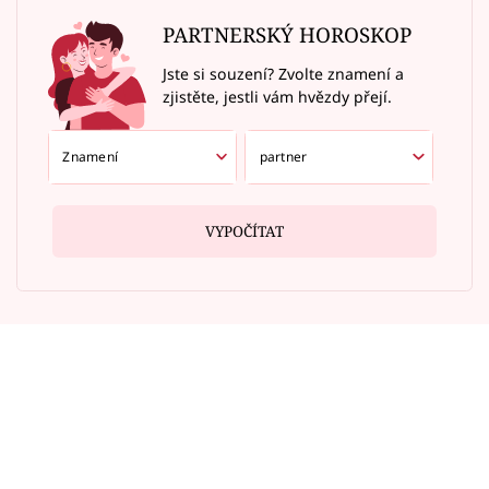
PARTNERSKÝ HOROSKOP
Jste si souzení? Zvolte znamení a
zjistěte, jestli vám hvězdy přejí.
VYPOČÍTAT