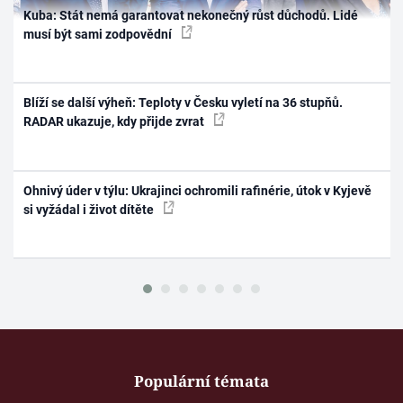
Kuba: Stát nemá garantovat nekonečný růst důchodů. Lidé
musí být sami zodpovědní
Blíží se další výheň: Teploty v Česku vyletí na 36 stupňů.
RADAR ukazuje, kdy přijde zvrat
Ohnivý úder v týlu: Ukrajinci ochromili rafinérie, útok v Kyjevě
si vyžádal i život dítěte
Populární témata