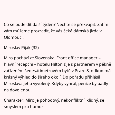
Co se bude dít další týden? Nechte se překvapit. Zatím
vám můžeme prozradit, že vás čeká dámská jízda v
Olomouci!
Miroslav Piják (32)
Miro pochází ze Slovenska. Front office manager –
hlavní recepční – hotelu Hilton žije s partnerem v pěkně
zařízeném šedesátimetrovém bytě v Praze 8, odkud má
krásný výhled do širého okolí. Do pořadu přihlásil
Miroslava jeho vyvolený. Kdyby vyhrál, peníze by padly
na dovolenou.
Charakter: Miro je pohodový, nekonfliktní, klidný, se
smyslem pro humor