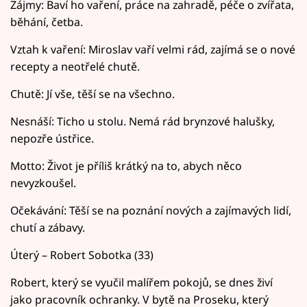
Zájmy: Baví ho vaření, práce na zahradě, péče o zvířata,
běhání, četba.
Vztah k vaření: Miroslav vaří velmi rád, zajímá se o nové
recepty a neotřelé chutě.
Chutě: Jí vše, těší se na všechno.
Nesnáší: Ticho u stolu. Nemá rád brynzové halušky,
nepozře ústřice.
Motto: Život je příliš krátký na to, abych něco
nevyzkoušel.
Očekávání: Těší se na poznání nových a zajímavých lidí,
chutí a zábavy.
Úterý – Robert Sobotka (33)
Robert, který se vyučil malířem pokojů, se dnes živí
jako pracovník ochranky. V bytě na Proseku, který