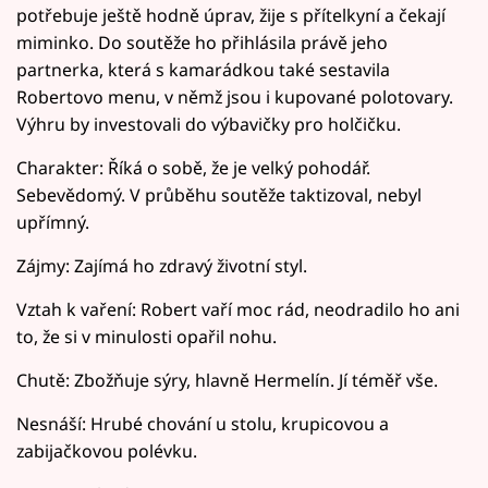
potřebuje ještě hodně úprav, žije s přítelkyní a čekají
miminko. Do soutěže ho přihlásila právě jeho
partnerka, která s kamarádkou také sestavila
Robertovo menu, v němž jsou i kupované polotovary.
Výhru by investovali do výbavičky pro holčičku.
Charakter: Říká o sobě, že je velký pohodář.
Sebevědomý. V průběhu soutěže taktizoval, nebyl
upřímný.
Zájmy: Zajímá ho zdravý životní styl.
Vztah k vaření: Robert vaří moc rád, neodradilo ho ani
to, že si v minulosti opařil nohu.
Chutě: Zbožňuje sýry, hlavně Hermelín. Jí téměř vše.
Nesnáší: Hrubé chování u stolu, krupicovou a
zabijačkovou polévku.