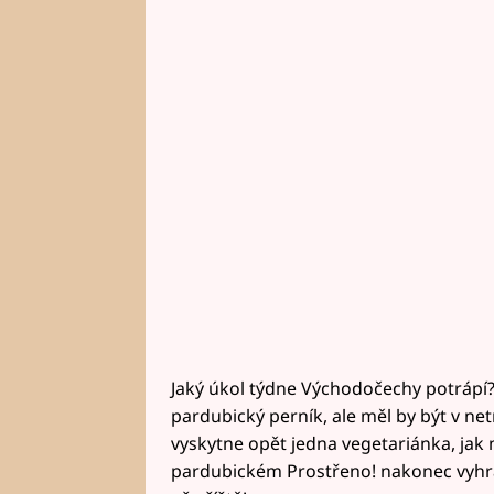
Jaký úkol týdne Východočechy potrápí?
pardubický perník, ale měl by být v net
vyskytne opět jedna vegetariánka, ja
pardubickém Prostřeno! nakonec vyhraj