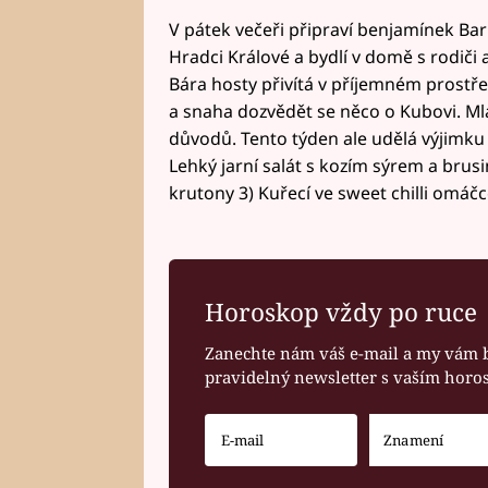
V pátek večeři připraví benjamínek Bar
Hradci Králové a bydlí v domě s rodiči 
Bára hosty přivítá v příjemném prostře
a snaha dozvědět se něco o Kubovi. Ml
důvodů. Tento týden ale udělá výjimku a
Lehký jarní salát s kozím sýrem a brus
krutony 3) Kuřecí ve sweet chilli omáč
Horoskop vždy po ruce
Zanechte nám váš e-mail a my vám 
pravidelný newsletter s vaším hor