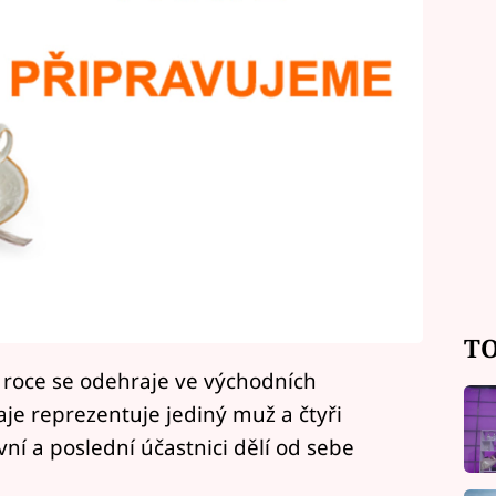
TO
 roce se odehraje ve východních
je reprezentuje jediný muž a čtyři
ní a poslední účastnici dělí od sebe