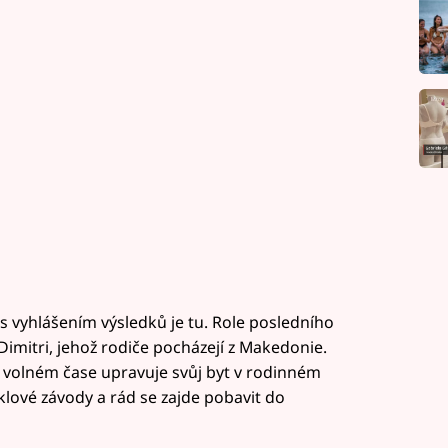
s vyhlášením výsledků je tu. Role posledního
 Dimitri, jehož rodiče pocházejí z Makedonie.
e volném čase upravuje svůj byt v rodinném
lové závody a rád se zajde pobavit do