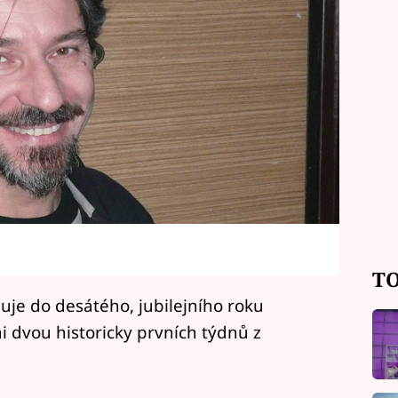
TO
uje do desátého, jubilejního roku
i dvou historicky prvních týdnů z