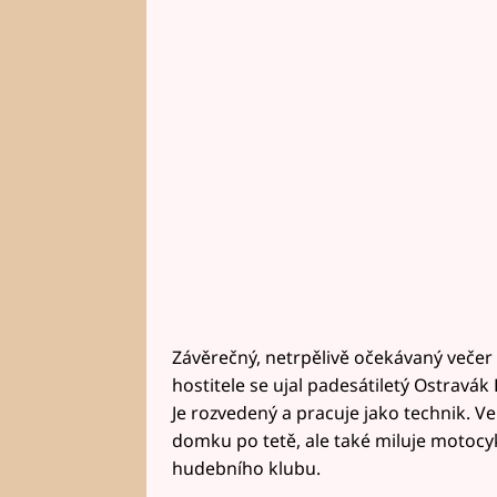
Závěrečný, netrpělivě očekávaný večer 
hostitele se ujal padesátiletý Ostravák
Je rozvedený a pracuje jako technik. V
domku po tetě, ale také miluje motocyk
hudebního klubu.