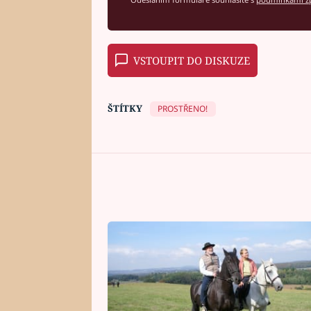
VSTOUPIT DO DISKUZE
ŠTÍTKY
PROSTŘENO!