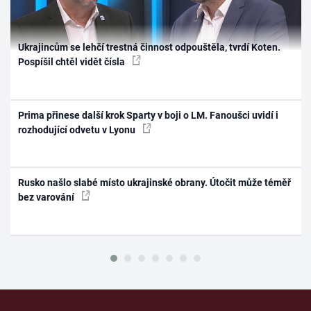
Ukrajincům se lehčí trestná činnost odpouštěla, tvrdí Koten.
Pospíšil chtěl vidět čísla
Prima přinese další krok Sparty v boji o LM. Fanoušci uvidí i
rozhodující odvetu v Lyonu
Rusko našlo slabé místo ukrajinské obrany. Útočit může téměř
bez varování