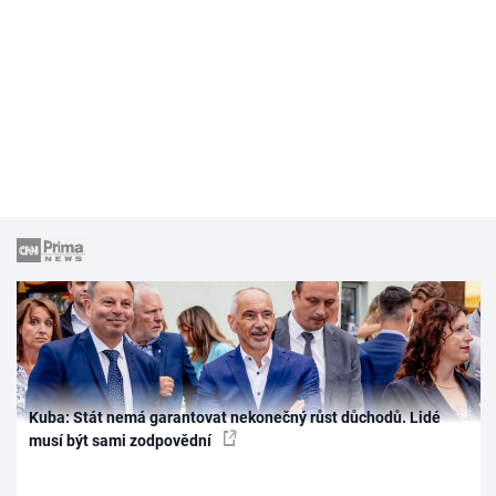
Kuba: Stát nemá garantovat nekonečný růst důchodů. Lidé
musí být sami zodpovědní