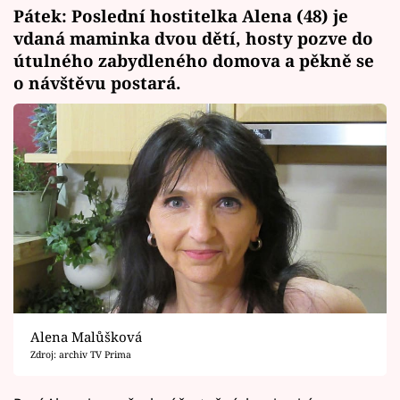
Pátek: Poslední hostitelka Alena (48) je
vdaná maminka dvou dětí, hosty pozve do
útulného zabydleného domova a pěkně se
o návštěvu postará.
Alena Malůšková
Zdroj: archiv TV Prima