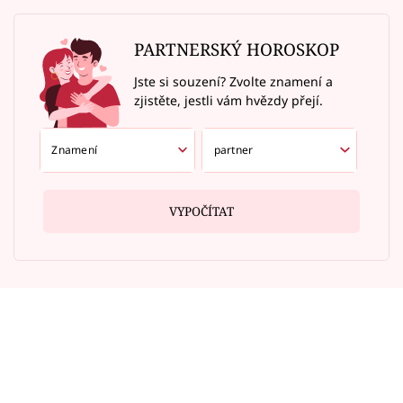
PARTNERSKÝ HOROSKOP
Jste si souzení? Zvolte znamení a
zjistěte, jestli vám hvězdy přejí.
VYPOČÍTAT