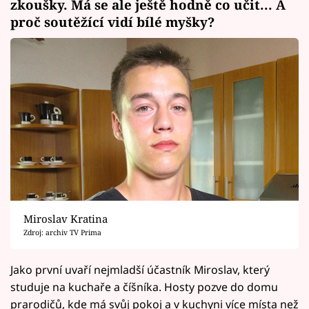
zkoušky. Má se ale ještě hodně co učit... A
proč soutěžící vidí bílé myšky?
Miroslav Kratina
Zdroj: archiv TV Prima
Jako první uvaří nejmladší účastník Miroslav, který
studuje na kuchaře a číšníka. Hosty pozve do domu
prarodičů, kde má svůj pokoj a v kuchyni více místa než