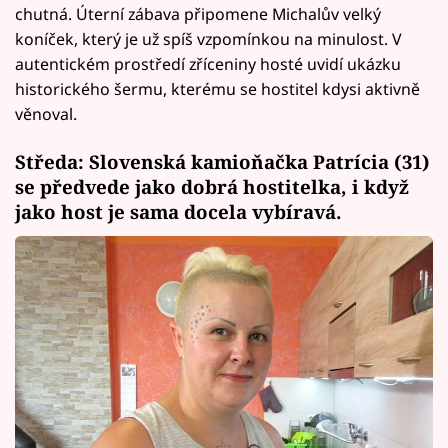
chutná. Úterní zábava připomene Michalův velký
koníček, který je už spíš vzpomínkou na minulost. V
autentickém prostředí zříceniny hosté uvidí ukázku
historického šermu, kterému se hostitel kdysi aktivně
věnoval.
Středa: Slovenská kamioňačka Patrícia (31)
se předvede jako dobrá hostitelka, i když
jako host je sama docela vybíravá.