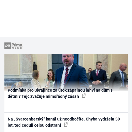
Podmínka pro Ukrajince za útok zápalnou lahví na dům s
dětmi? Tejc zvažuje mimořádný zásah
Na „Švarcenberský“ kanál už neodbočíte. Chyba vydržela 30
let, teď ceduli celou odstraní