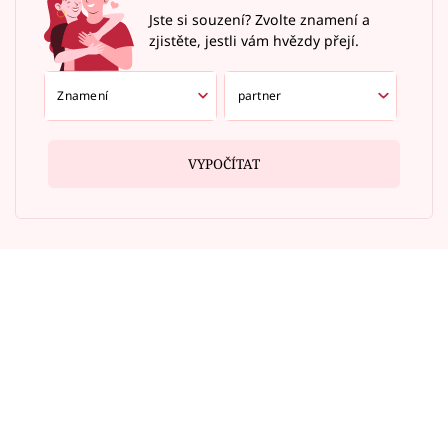
Jste si souzení? Zvolte znamení a
zjistěte, jestli vám hvězdy přejí.
VYPOČÍTAT