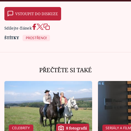
VSTOUPIT DO DISKUZE
Sdílejte článek
ŠTÍTKY
PROSTŘENO!
PŘEČTĚTE SI TAKÉ
CELEBRITY
SERIÁLY A FIL
8 fotografií