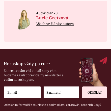
Autor článku
Lucie Gretzová
Všechny články autora
Horoskop vždy po ruce
Zanechte nám váš e-mail a my vám
budeme zasílat pravidelný newsletter s
vaším horoskopem.
ODESLAT
Odesláním formuláře souhlasíte s
podmínkami zpracování osobních údajů