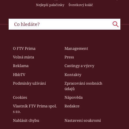
Nejlepší palačinky
Švestkový koláč
O FTV Prima
Management
Volná místa
Press
Reklama
Castingy a výzvy
HbbTV
Kontakty
Podmínky užívání
Zpracování osobních
údajů
Cookies
Nápověda
Vlastník FTV Prima spol.
Redakce
s r.o.
Nahlásit chybu
Nastavení soukromí