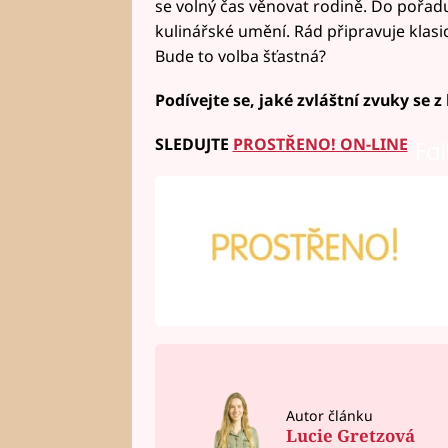
se volný čas věnovat rodině. Do pořadu
kulinářské umění. Rád připravuje klasi
Bude to volba šťastná?
Podívejte se, jaké zvláštní zvuky se z 
SLEDUJTE
PROSTŘENO! ON-LINE
Fai
Autor článku
Lucie Gretzová