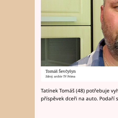
Tomáš Ševčyšyn
Zdroj: archiv TV Prima
Tatínek Tomáš (48) potřebuje vy
příspěvek dceři na auto. Podaří 