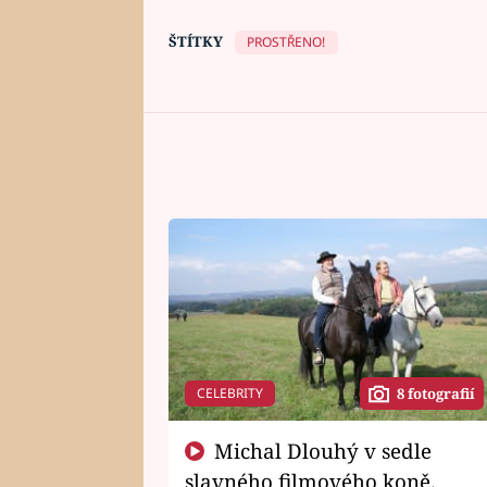
ŠTÍTKY
PROSTŘENO!
CELEBRITY
8 fotografií
Michal Dlouhý v sedle
slavného filmového koně.