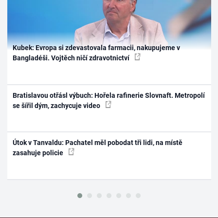
Kubek: Evropa si zdevastovala farmacii, nakupujeme v
Bangladéši. Vojtěch ničí zdravotnictví
Bratislavou otřásl výbuch: Hořela rafinerie Slovnaft. Metropolí
se šířil dým, zachycuje video
Útok v Tanvaldu: Pachatel měl pobodat tři lidi, na místě
zasahuje policie