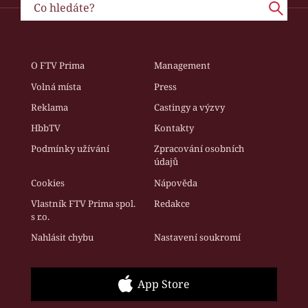
O FTV Prima
Management
Volná místa
Press
Reklama
Castingy a výzvy
HbbTV
Kontakty
Podmínky užívání
Zpracování osobních
údajů
Cookies
Nápověda
Vlastník FTV Prima spol.
Redakce
s r.o.
Nahlásit chybu
Nastavení soukromí
App Store