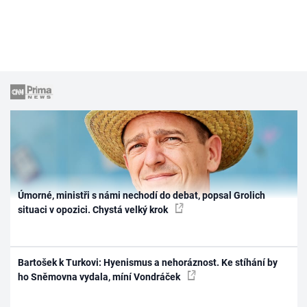
Úmorné, ministři s námi nechodí do debat, popsal Grolich
situaci v opozici. Chystá velký krok
Bartošek k Turkovi: Hyenismus a nehoráznost. Ke stíhání by
ho Sněmovna vydala, míní Vondráček