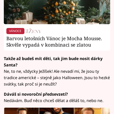
VÁNOCE
Barvou letošních Vánoc je Mocha Mousse.
Skvěle vypadá v kombinaci se zlatou
Takže až budeš mít děti, tak jim bude nosit dárky
Santa?
Ne, to ne, vždycky Ježíšek! Ale nevadí mi, že jsou ty
tradice americké – stejně jako Halloween. Jsou to hezké
svátky, tak proč si je neužít?
Dáváš si novoroční předsevzetí?
Nedávám. Buď něco chceš dělat a děláš to, nebo ne.