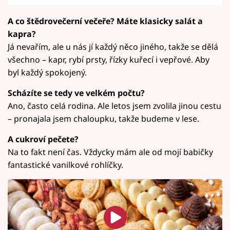
A co štědrovečerní večeře? Máte klasicky salát a
kapra?
Já nevařím, ale u nás jí každý něco jiného, takže se dělá
všechno – kapr, rybí prsty, řízky kuřecí i vepřové. Aby
byl každý spokojený.
Scházíte se tedy ve velkém počtu?
Ano, často celá rodina. Ale letos jsem zvolila jinou cestu
– pronajala jsem chaloupku, takže budeme v lese.
A cukroví pečete?
Na to fakt není čas. Vždycky mám ale od mojí babičky
fantastické vanilkové rohlíčky.