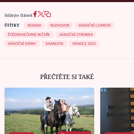
Sdílejte článek
ŠTÍTKY
RODINA
ROZHOVOR
VÁNOČNÍ CUKROVÍ
ŠTĚDROVEČERNÍ VEČEŘE
VÁNOČNÍ STROMEK
VÁNOČNÍ DÁRKY
SHARLOTA
VÁNOCE 2025
PŘEČTĚTE SI TAKÉ