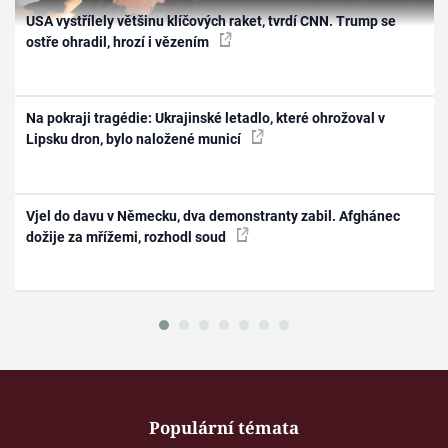
USA vystřílely většinu klíčových raket, tvrdí CNN. Trump se
ostře ohradil, hrozí i vězením
Na pokraji tragédie: Ukrajinské letadlo, které ohrožoval v
Lipsku dron, bylo naložené municí
Vjel do davu v Německu, dva demonstranty zabil. Afghánec
dožije za mřížemi, rozhodl soud
Populární témata