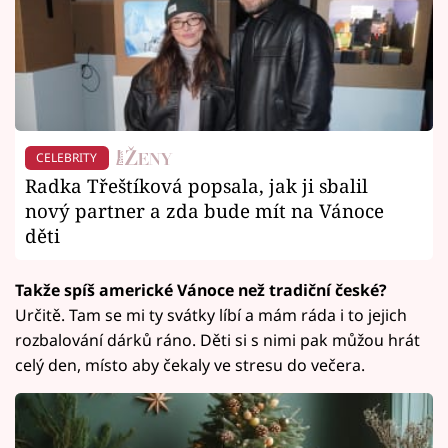
CELEBRITY
Radka Třeštíková popsala, jak ji sbalil
nový partner a zda bude mít na Vánoce
děti
Takže spíš americké Vánoce než tradiční české?
Určitě. Tam se mi ty svátky líbí a mám ráda i to jejich
rozbalování dárků ráno. Děti si s nimi pak můžou hrát
celý den, místo aby čekaly ve stresu do večera.