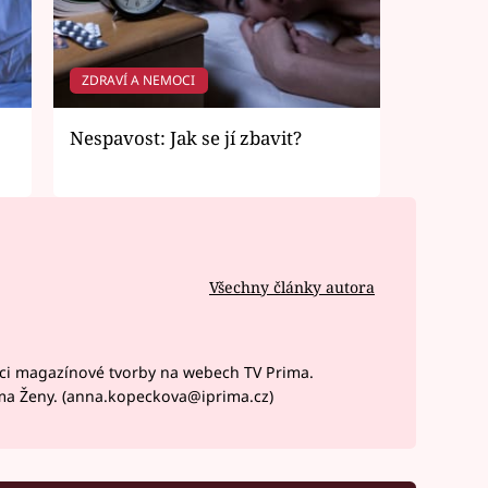
ZDRAVÍ A NEMOCI
Nespavost: Jak se jí zbavit?
Všechny články autora
ci magazínové tvorby na webech TV Prima.
ma Ženy. (anna.kopeckova@iprima.cz)