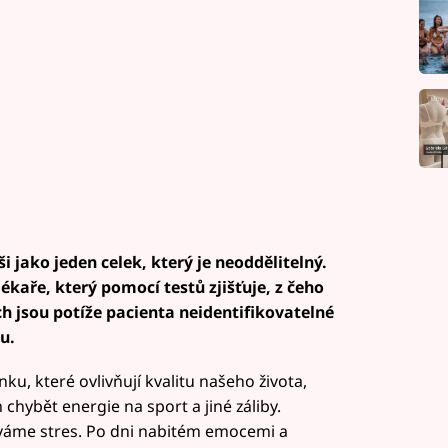
 jako jeden celek, který je neoddělitelný.
lékaře, který pomocí testů zjišťuje, z čeho
h jsou potíže pacienta neidentifikovatelné
u.
u, které ovlivňují kvalitu našeho života,
 chybět energie na sport a jiné záliby.
íváme stres. Po dni nabitém emocemi a