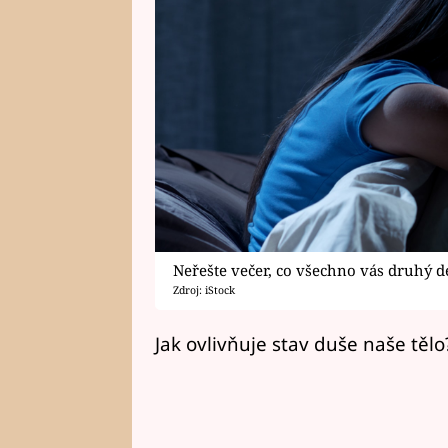
Neřešte večer, co všechno vás druhý d
Zdroj: iStock
Jak ovlivňuje stav duše naše těl