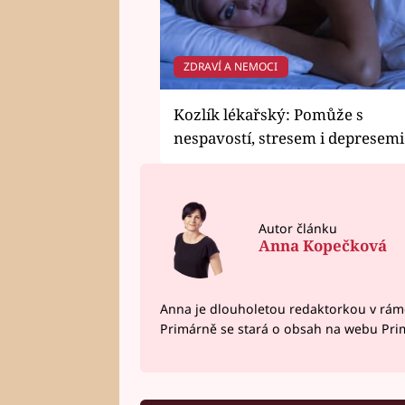
ZDRAVÍ A NEMOCI
Kozlík lékařský: Pomůže s
nespavostí, stresem i depresemi
Autor článku
Anna Kopečková
Anna je dlouholetou redaktorkou v rám
Primárně se stará o obsah na webu Pri