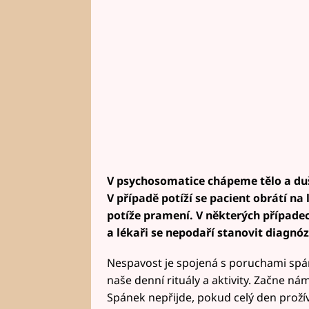
V psychosomatice chápeme tělo a duši
V případě potíží se pacient obrátí na 
potíže pramení. V některých případec
a lékaři se nepodaří stanovit diagnóz
Nespavost je spojená s poruchami spánk
naše denní rituály a aktivity. Začne nám
Spánek nepřijde, pokud celý den prož