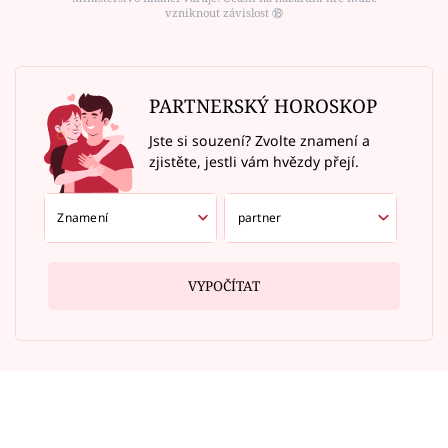
vzniknout závislost ⑱
PARTNERSKÝ HOROSKOP
Jste si souzení? Zvolte znamení a
zjistěte, jestli vám hvězdy přejí.
VYPOČÍTAT