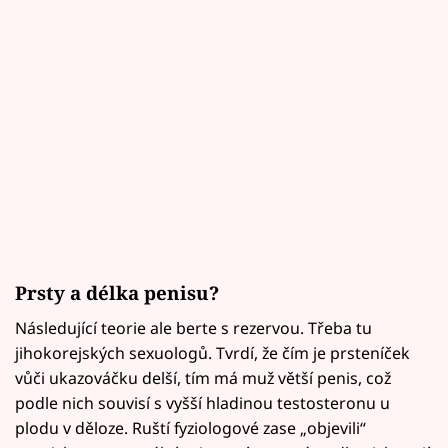
Prsty a délka penisu?
Následující teorie ale berte s rezervou. Třeba tu
jihokorejských sexuologů. Tvrdí, že čím je prsteníček
vůči ukazováčku delší, tím má muž větší penis, což
podle nich souvisí s vyšší hladinou testosteronu u
plodu v děloze. Ruští fyziologové zase „objevili“