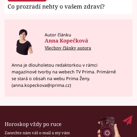
Co prozradí nehty o vašem zdraví?
Autor článku
Anna Kopečková
Všechny články autora
Anna je dlouholetou redaktorkou v rámci
magazínové tvorby na webech TV Prima. Primárně
se stará o obsah na webu Prima Ženy.
(anna.kopeckova@iprima.cz)
Horoskop vždy po ruce
Zanechte nám váš e-mail a my vám