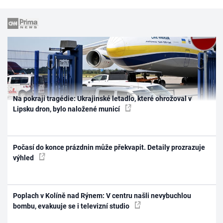
Na pokraji tragédie: Ukrajinské letadlo, které ohrožoval v
Lipsku dron, bylo naložené municí
Počasí do konce prázdnin může překvapit. Detaily prozrazuje
výhled
Poplach v Kolíně nad Rýnem: V centru našli nevybuchlou
bombu, evakuuje se i televizní studio