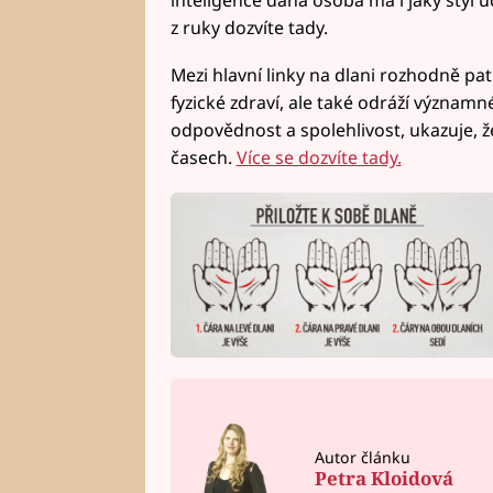
z ruky dozvíte tady.
Mezi hlavní linky na dlani rozhodně pat
fyzické zdraví, ale také odráží významn
odpovědnost a spolehlivost, ukazuje, ž
časech.
Více se dozvíte tady.
Autor článku
Petra Kloidová