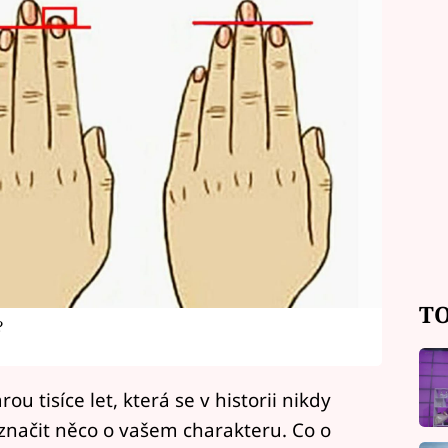
TO
?
rou tisíce let, která se v historii nikdy
aznačit něco o vašem charakteru. Co o