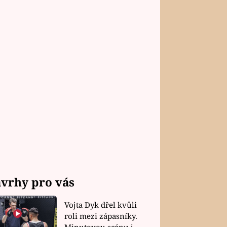
vrhy pro vás
Vojta Dyk dřel kvůli
roli mezi zápasníky.
Minutovou scénu jel