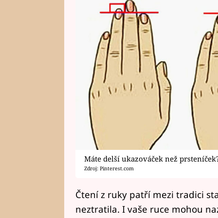
Máte delší ukazováček než prsteníček
Zdroj: Pinterest.com
Čtení z ruky patří mezi tradici sta
neztratila. I vaše ruce mohou n