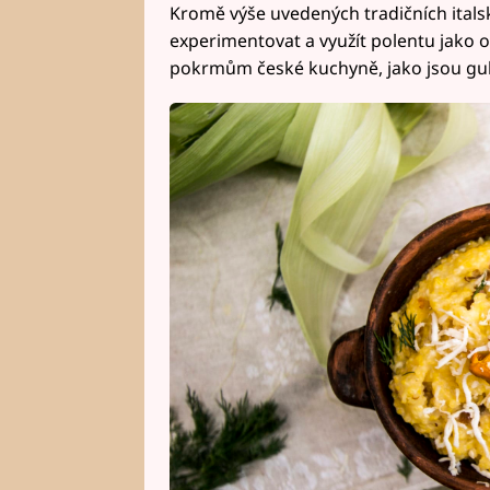
Kromě výše uvedených tradičních itals
experimentovat a využít polentu jako 
pokrmům české kuchyně, jako jsou gul