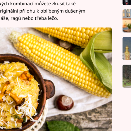
kých kombinací můžete zkusit také
originální přílohu k oblíbeným dušeným
áše, ragú nebo třeba lečo.