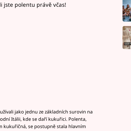
li jste polentu právě včas!
yužívali jako jednu ze základních surovin na
dní Itálii, kde se daří kukuřici. Polenta,
 kukuřičná, se postupně stala hlavním