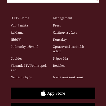
O FTV Prima
Management
Volná místa
Press
Reklama
Castingy a výzvy
HbbTV
Kontakty
Podmínky užívání
Zpracování osobních
údajů
Cookies
Nápověda
Vlastník FTV Prima spol.
Redakce
s r.o.
Nahlásit chybu
Nastavení soukromí
App Store