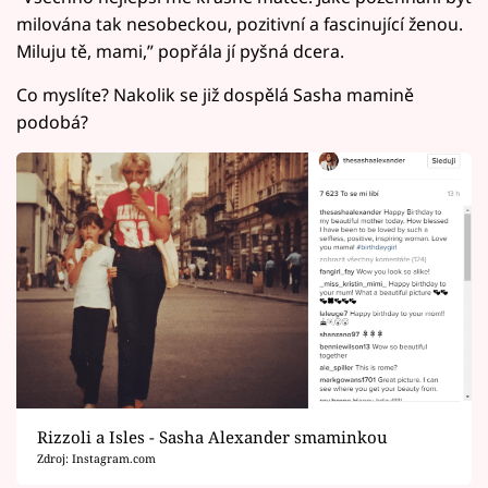
milována tak nesobeckou, pozitivní a fascinující ženou.
Miluju tě, mami,” popřála jí pyšná dcera.
Co myslíte? Nakolik se již dospělá Sasha mamině
podobá?
Rizzoli a Isles - Sasha Alexander smaminkou
Zdroj: Instagram.com