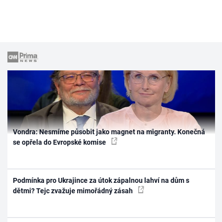
Vondra: Nesmíme působit jako magnet na migranty. Konečná
se opřela do Evropské komise
Podmínka pro Ukrajince za útok zápalnou lahví na dům s
dětmi? Tejc zvažuje mimořádný zásah