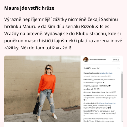
Maura jde vstříc hrůze
Výrazně nepříjemnější zážitky nicméně čekají Sashinu
hrdinku Mauru v dalším dílu seriálu Rizzoli & Isles:
Vraždy na pitevně. Vydávají se do Klubu strachu, kde si
poněkud masochističtí fajnšmekři platí za adrenalinové
zážitky. Někdo tam totiž vraždil!