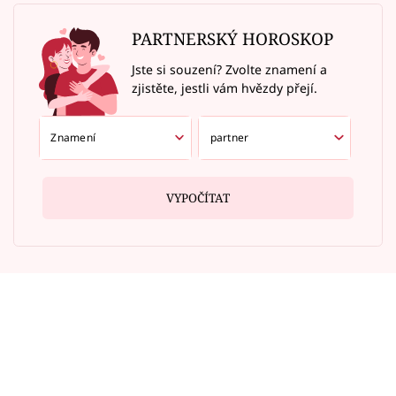
PARTNERSKÝ HOROSKOP
Jste si souzení? Zvolte znamení a
zjistěte, jestli vám hvězdy přejí.
VYPOČÍTAT