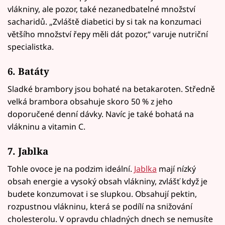
vlákniny, ale pozor, také nezanedbatelné množství
sacharidů. „Zvláště diabetici by si tak na konzumaci
většího množství řepy měli dát pozor,“ varuje nutriční
specialistka.
6. Batáty
Sladké brambory jsou bohaté na betakaroten. Středně
velká brambora obsahuje skoro 50 % z jeho
doporučené denní dávky. Navíc je také bohatá na
vlákninu a vitamin C.
7. Jablka
Tohle ovoce je na podzim ideální.
Jablka
mají nízký
obsah energie a vysoký obsah vlákniny, zvlášť když je
budete konzumovat i se slupkou. Obsahují pektin,
rozpustnou vlákninu, která se podílí na snižování
cholesterolu. V opravdu chladných dnech se nemusíte