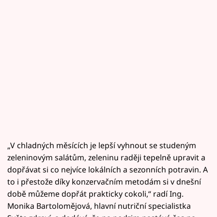
„V chladných měsících je lepší vyhnout se studeným
zeleninovým salátům, zeleninu raději tepelně upravit a
dopřávat si co nejvíce lokálních a sezonních potravin. A
to i přestože díky konzervačním metodám si v dnešní
době můžeme dopřát prakticky cokoli,“ radí Ing.
Monika Bartolomějová, hlavní nutriční specialistka