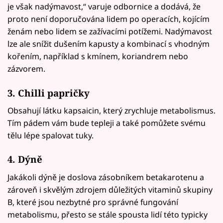
je však nadýmavost,“ varuje odbornice a dodává, že
proto není doporučována lidem po operacích, kojícím
ženám nebo lidem se zažívacími potížemi. Nadýmavost
lze ale snížit dušením kapusty a kombinací s vhodným
kořením, například s kmínem, koriandrem nebo
zázvorem.
3. Chilli papričky
Obsahují látku kapsaicin, který zrychluje metabolismus.
Tím pádem vám bude tepleji a také pomůžete svému
tělu lépe spalovat tuky.
4. Dýně
Jakákoli dýně je doslova zásobníkem betakarotenu a
zároveň i skvělým zdrojem důležitých vitaminů skupiny
B, které jsou nezbytné pro správné fungování
metabolismu, přesto se stále spousta lidí této typicky