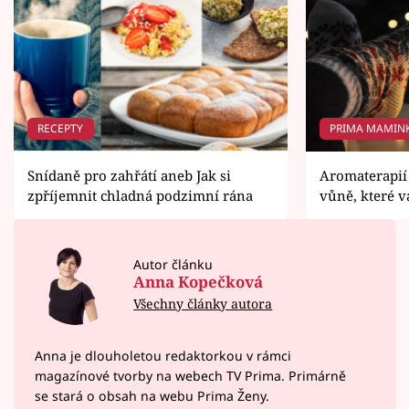
RECEPTY
PRIMA MAMIN
Snídaně pro zahřátí aneb Jak si
Aromaterapií 
zpříjemnit chladná podzimní rána
vůně, které v
Autor článku
Anna Kopečková
Všechny články autora
Anna je dlouholetou redaktorkou v rámci
magazínové tvorby na webech TV Prima. Primárně
se stará o obsah na webu Prima Ženy.