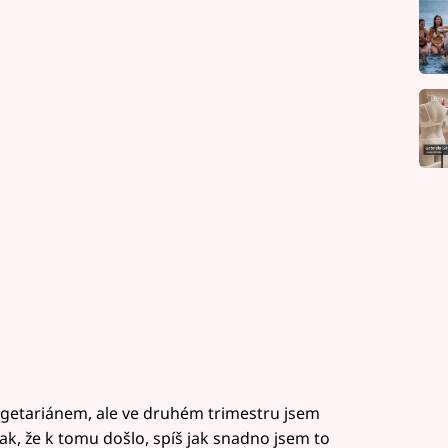
egetariánem, ale ve druhém trimestru jsem
ak, že k tomu došlo, spíš jak snadno jsem to