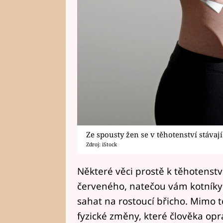
Ze spousty žen se v těhotenství stávaj
Zdroj: iStock
Některé věci prostě k těhotenstv
červeného, natečou vám kotníky 
sahat na rostoucí břicho. Mimo t
fyzické změny, které člověka op