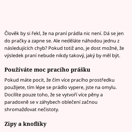
Člověk by si řekl, že na praní prádla nic není. Dá se jen
do pračky a zapne se. Ale neděláte náhodou jednu z
následujících chyb? Pokud totiž ano, je dost možné, že
výsledek praní nebude nikdy takový, jaký by měl být.
Používáte moc pracího prášku
Pokud máte pocit, že čím více pracího prostředku
použijete, tím lépe se prádlo vypere, jste na omylu.
Docílíte pouze toho, že se vytvoří více pěny a
paradoxně se v záhybech oblečení začnou
shromažďovat nečistoty.
Zipy a knoflíky