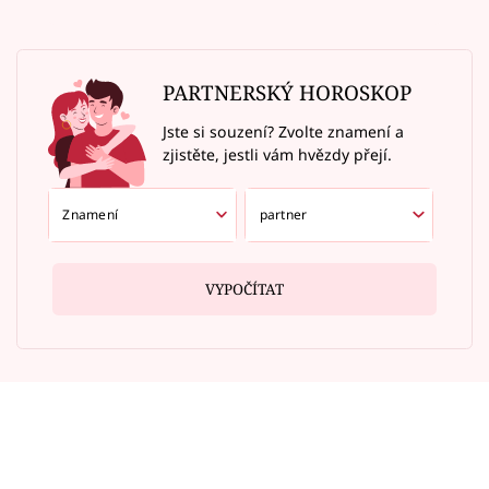
PARTNERSKÝ HOROSKOP
Jste si souzení? Zvolte znamení a
zjistěte, jestli vám hvězdy přejí.
VYPOČÍTAT