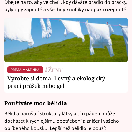
Dbejte na to, aby ve chvíli, kdy dáváte prádlo do pračky,
byly zipy zapnuté a všechny knoflíky naopak rozepnuté.
PRIMA MAMINKA
Vyrobte si doma: Levný a ekologický
prací prášek nebo gel
Používáte moc bělidla
Bělidla narušují struktury látky a tím pádem může
docházet k rychlejšímu opotřebení a zničení vašeho
oblíbeného kousku. Lepší než bělidlo je použít