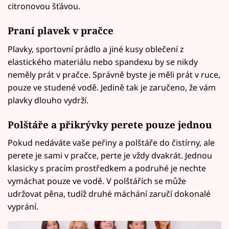
citronovou šťávou.
Praní plavek v pračce
Plavky, sportovní prádlo a jiné kusy oblečení z
elastického materiálu nebo spandexu by se nikdy
neměly prát v pračce. Správně byste je měli prát v ruce,
pouze ve studené vodě. Jedině tak je zaručeno, že vám
plavky dlouho vydrží.
Polštáře a přikrývky perete pouze jednou
Pokud nedáváte vaše peřiny a polštáře do čistírny, ale
perete je sami v pračce, perte je vždy dvakrát. Jednou
klasicky s pracím prostředkem a podruhé je nechte
vymáchat pouze ve vodě. V polštářích se může
udržovat pěna, tudíž druhé máchání zaručí dokonalé
vyprání.