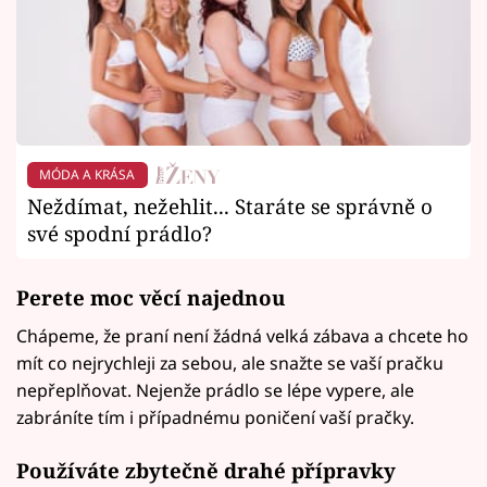
MÓDA A KRÁSA
Neždímat, nežehlit... Staráte se správně o
své spodní prádlo?
Perete moc věcí najednou
Chápeme, že praní není žádná velká zábava a chcete ho
mít co nejrychleji za sebou, ale snažte se vaší pračku
nepřeplňovat. Nejenže prádlo se lépe vypere, ale
zabráníte tím i případnému poničení vaší pračky.
Používáte zbytečně drahé přípravky