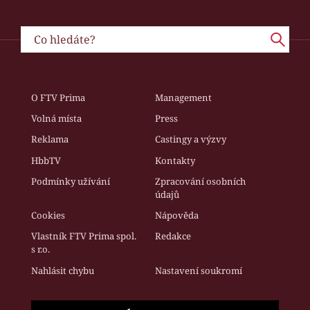
O FTV Prima
Management
Volná místa
Press
Reklama
Castingy a výzvy
HbbTV
Kontakty
Podmínky užívání
Zpracování osobních
údajů
Cookies
Nápověda
Vlastník FTV Prima spol.
Redakce
s r.o.
Nahlásit chybu
Nastavení soukromí