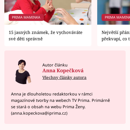
PRIMA MAMINKA
PRIMA MAMIN
15 jasných známek, že vychováváte
Největší přání
své děti správně
překvapí, co t
Autor článku
Anna Kopečková
Všechny články autora
Anna je dlouholetou redaktorkou v rámci
magazínové tvorby na webech TV Prima. Primárně
se stará o obsah na webu Prima Ženy.
(anna.kopeckova@iprima.cz)