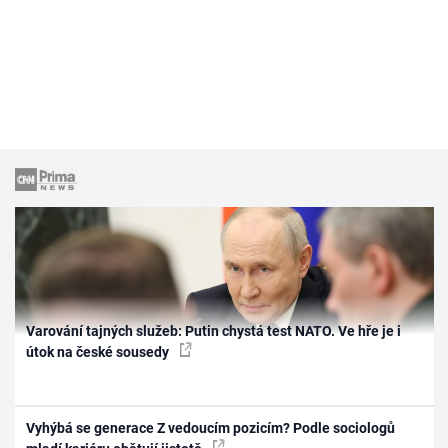
Varování tajných služeb: Putin chystá test NATO. Ve hře je i
útok na české sousedy
Vyhýbá se generace Z vedoucím pozicím? Podle sociologů