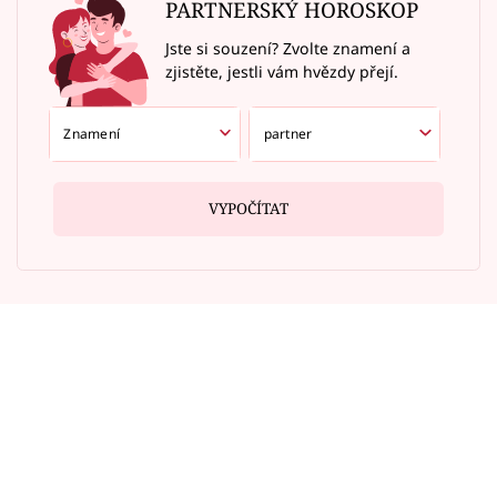
PARTNERSKÝ HOROSKOP
Jste si souzení? Zvolte znamení a
zjistěte, jestli vám hvězdy přejí.
VYPOČÍTAT