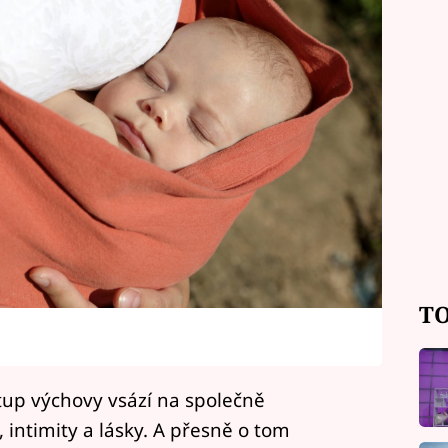
TO
stup výchovy vsází na společně
, intimity a lásky. A přesně o tom