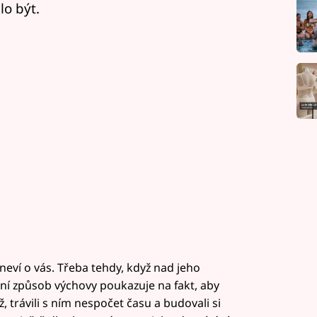
lo být.
o neví o vás. Třeba tehdy, když nad jeho
ní způsob výchovy poukazuje na fakt, aby
 trávili s ním nespočet času a budovali si