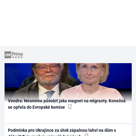
Vondra: Nesmíme působit jako magnet na migranty. Konečná
se opřela do Evropské komise
Podmínka pro Ukrajince za útok zápalnou lahví na dům s