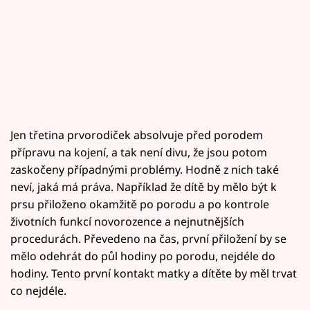
Jen třetina prvorodiček absolvuje před porodem
přípravu na kojení, a tak není divu, že jsou potom
zaskočeny případnými problémy. Hodně z nich také
neví, jaká má práva. Například že dítě by mělo být k
prsu přiloženo okamžitě po porodu a po kontrole
životních funkcí novorozence a nejnutnějších
procedurách. Převedeno na čas, první přiložení by se
mělo odehrát do půl hodiny po porodu, nejdéle do
hodiny. Tento první kontakt matky a dítěte by měl trvat
co nejdéle.