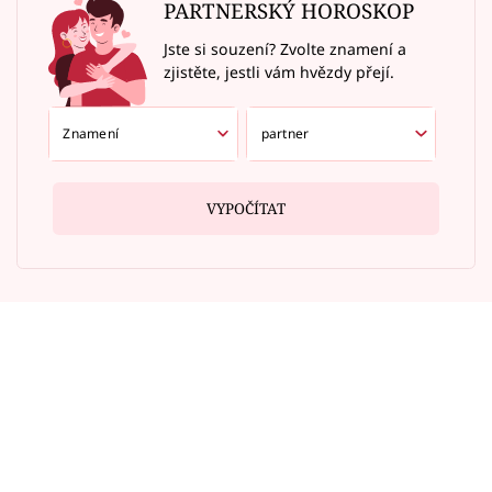
PARTNERSKÝ HOROSKOP
Jste si souzení? Zvolte znamení a
zjistěte, jestli vám hvězdy přejí.
VYPOČÍTAT