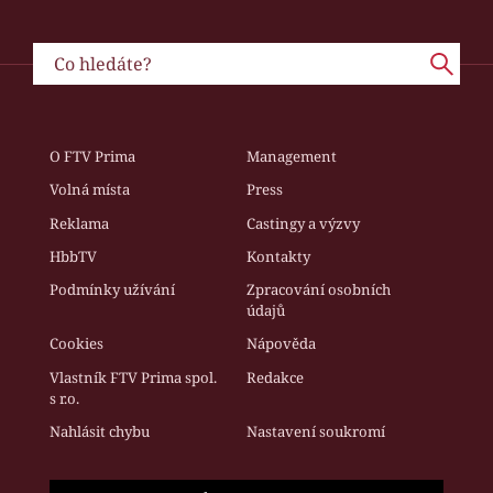
O FTV Prima
Management
Volná místa
Press
Reklama
Castingy a výzvy
HbbTV
Kontakty
Podmínky užívání
Zpracování osobních
údajů
Cookies
Nápověda
Vlastník FTV Prima spol.
Redakce
s r.o.
Nahlásit chybu
Nastavení soukromí