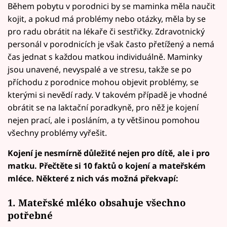
Během pobytu v porodnici by se maminka měla naučit
kojit, a pokud má problémy nebo otázky, měla by se
pro radu obrátit na lékaře či sestřičky. Zdravotnický
personál v porodnicích je však často přetížený a nemá
čas jednat s každou matkou individuálně. Maminky
jsou unavené, nevyspalé a ve stresu, takže se po
příchodu z porodnice mohou objevit problémy, se
kterými si nevědí rady. V takovém případě je vhodné
obrátit se na laktační poradkyně, pro něž je kojení
nejen prací, ale i posláním, a ty většinou pomohou
všechny problémy vyřešit.
Kojení je nesmírně důležité nejen pro dítě, ale i pro
matku. Přečtěte si 10 faktů o kojení a mateřském
mléce. Některé z nich vás možná překvapí:
1. Mateřské mléko obsahuje všechno
potřebné