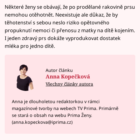
Některé ženy se obávají, že po prodělané rakovině prsu
nemohou otěhotnět. Neexistuje ale důkaz, že by
těhotenství s sebou neslo riziko opětovného
propuknutí nemoci či přenosu z matky na dítě kojením.
I jeden zdravý prs dokáže vyprodukovat dostatek
mléka pro jedno dítě.
Autor článku
Anna Kopečková
Všechny články autora
Anna je dlouholetou redaktorkou v rámci
magazínové tvorby na webech TV Prima. Primárně
se stará o obsah na webu Prima Ženy.
(anna.kopeckova@iprima.cz)