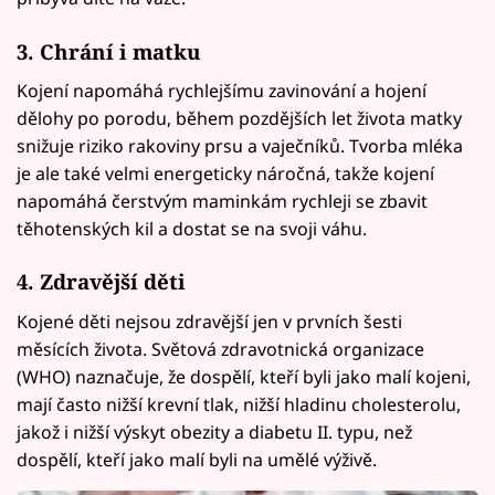
3. Chrání i matku
Kojení napomáhá rychlejšímu zavinování a hojení
dělohy po porodu, během pozdějších let života matky
snižuje riziko rakoviny prsu a vaječníků. Tvorba mléka
je ale také velmi energeticky náročná, takže kojení
napomáhá čerstvým maminkám rychleji se zbavit
těhotenských kil a dostat se na svoji váhu.
4. Zdravější děti
Kojené děti nejsou zdravější jen v prvních šesti
měsících života. Světová zdravotnická organizace
(WHO) naznačuje, že dospělí, kteří byli jako malí kojeni,
mají často nižší krevní tlak, nižší hladinu cholesterolu,
jakož i nižší výskyt obezity a diabetu II. typu, než
dospělí, kteří jako malí byli na umělé výživě.