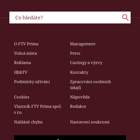
O FTV Prima
Management
Volná místa
Press
Reklama
Castingy a výzvy
HbbTV
Kontakty
Podmínky užívání
Zpracování osobních
údajů
Cookies
Nápověda
Vlastník FTV Prima spol.
Redakce
s r.o.
Nahlásit chybu
Nastavení soukromí