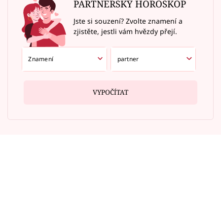
PARTNERSKÝ HOROSKOP
Jste si souzení? Zvolte znamení a
zjistěte, jestli vám hvězdy přejí.
VYPOČÍTAT