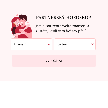
PARTNERSKÝ HOROSKOP
Jste si souzení? Zvolte znamení a
zjistěte, jestli vám hvězdy přejí.
VYPOČÍTAT