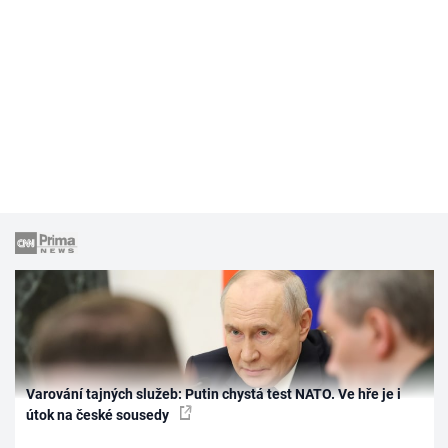
Varování tajných služeb: Putin chystá test NATO. Ve hře je i
útok na české sousedy