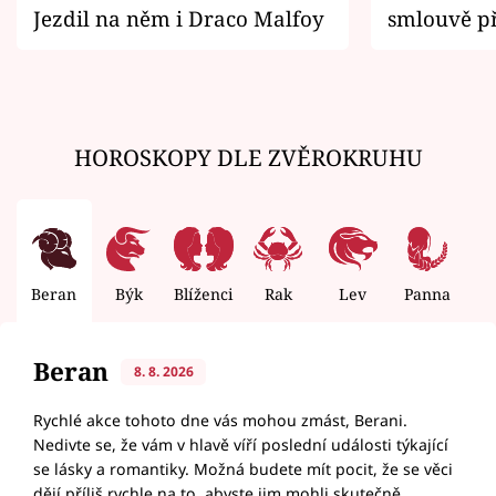
Jezdil na něm i Draco Malfoy
smlouvě př
zemřít
HOROSKOPY DLE ZVĚROKRUHU
Beran
Býk
Blíženci
Rak
Lev
Panna
V
Beran
8. 8. 2026
Rychlé akce tohoto dne vás mohou zmást, Berani.
Nedivte se, že vám v hlavě víří poslední události týkající
se lásky a romantiky. Možná budete mít pocit, že se věci
dějí příliš rychle na to, abyste jim mohli skutečně