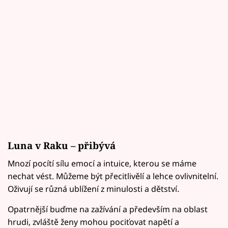
Luna v Raku – přibývá
Mnozí pocítí sílu emocí a intuice, kterou se máme
nechat vést. Můžeme být přecitlivělí a lehce ovlivnitelní.
Oživují se různá ublížení z minulosti a dětství.
Opatrnější buďme na zažívání a především na oblast
hrudi, zvláště ženy mohou pociťovat napětí a