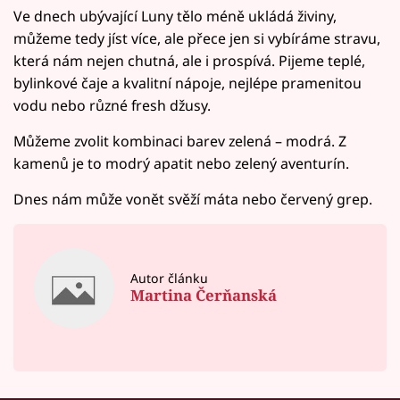
Ve dnech ubývající Luny tělo méně ukládá živiny,
můžeme tedy jíst více, ale přece jen si vybíráme stravu,
která nám nejen chutná, ale i prospívá. Pijeme teplé,
bylinkové čaje a kvalitní nápoje, nejlépe pramenitou
vodu nebo různé fresh džusy.
Můžeme zvolit kombinaci barev zelená – modrá. Z
kamenů je to modrý apatit nebo zelený aventurín.
Dnes nám může vonět svěží máta nebo červený grep.
Autor článku
Martina Čerňanská