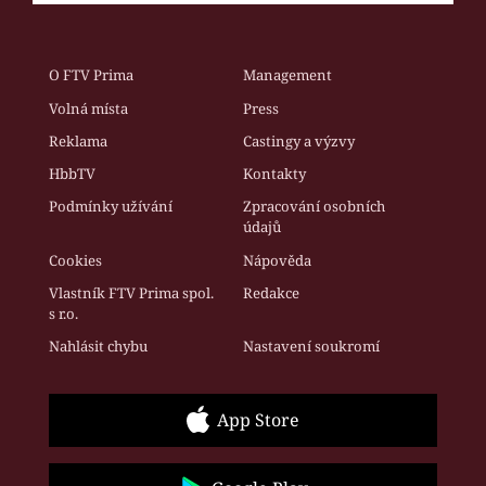
O FTV Prima
Management
Volná místa
Press
Reklama
Castingy a výzvy
HbbTV
Kontakty
Podmínky užívání
Zpracování osobních
údajů
Cookies
Nápověda
Vlastník FTV Prima spol.
Redakce
s r.o.
Nahlásit chybu
Nastavení soukromí
App Store