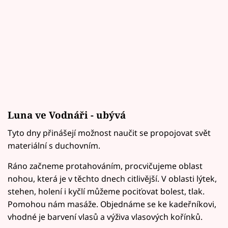
Luna ve Vodnáři - ubývá
Tyto dny přinášejí možnost naučit se propojovat svět
materiální s duchovním.
Ráno začneme protahováním, procvičujeme oblast
nohou, která je v těchto dnech citlivější. V oblasti lýtek,
stehen, holení i kyčlí můžeme pociťovat bolest, tlak.
Pomohou nám masáže. Objednáme se ke kadeřníkovi,
vhodné je barvení vlasů a výživa vlasových kořínků.