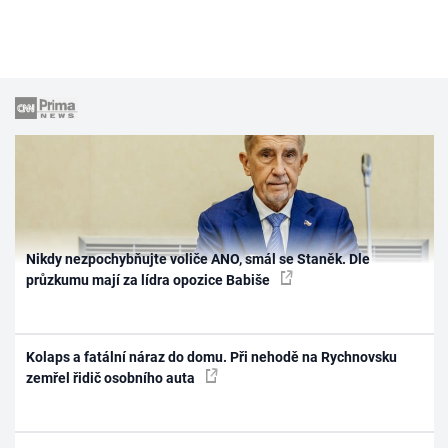
Nikdy nezpochybňujte voliče ANO, smál se Staněk. Dle
průzkumu mají za lídra opozice Babiše
Kolaps a fatální náraz do domu. Při nehodě na Rychnovsku
zemřel řidič osobního auta