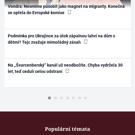
Vondra: Nesmíme působit jako magnet na migranty. Konečná
se opřela do Evropské komise
Podmínka pro Ukrajince za útok zápalnou lahví na dům s
dětmi? Tejc zvažuje mimořádný zásah
Na „Švarcenberský“ kanál už neodbočíte. Chyba vydržela 30
let, teď ceduli celou odstraní
Populární témata