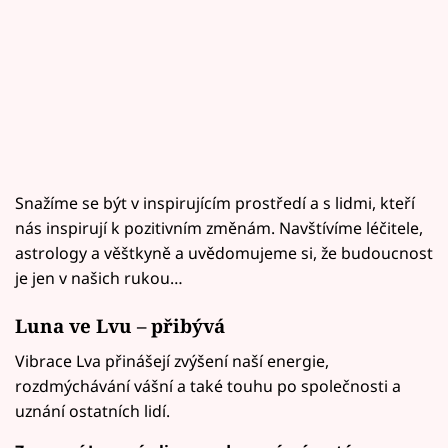
Snažíme se být v inspirujícím prostředí a s lidmi, kteří
nás inspirují k pozitivním změnám. Navštívíme léčitele,
astrology a věštkyně a uvědomujeme si, že budoucnost
je jen v našich rukou…
Luna ve Lvu – přibývá
Vibrace Lva přinášejí zvýšení naší energie,
rozdmýchávání vášní a také touhu po společnosti a
uznání ostatních lidí.