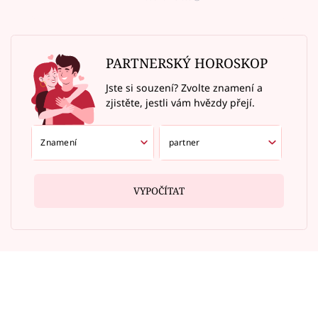
PARTNERSKÝ HOROSKOP
Jste si souzení? Zvolte znamení a
zjistěte, jestli vám hvězdy přejí.
VYPOČÍTAT