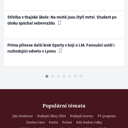
Střelba v thajské škole: Na místě jsou čtyři mrtví. Student po
útoku spáchal sebevraždu
Prima přinese další krok Sparty v boji o LM. Fanoušci uvidí i
rozhodující odvetu v Lyonu
Populární témata
Jak zhubnout
Nejlepší filmy 2024
Nejlepší horory
TV program
Změna času
Partie
Počasí
Kdy budou volby