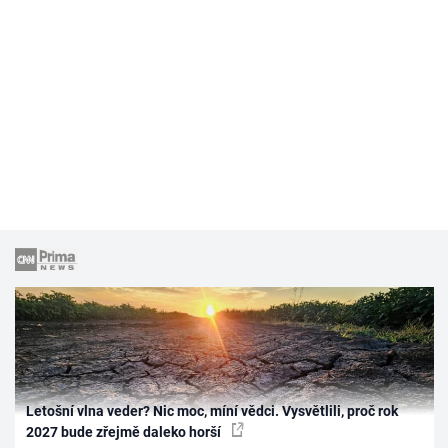
Letošní vlna veder? Nic moc, míní vědci. Vysvětlili, proč rok
2027 bude zřejmě daleko horší