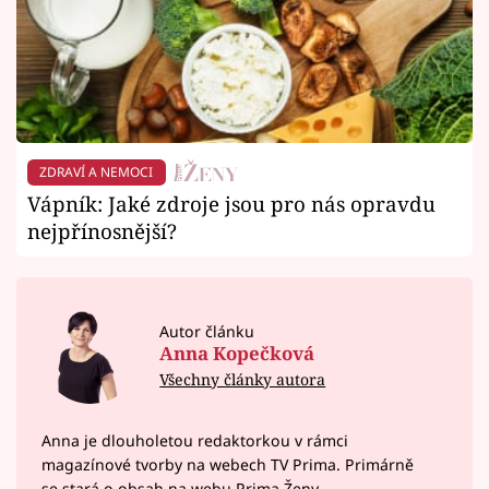
ZDRAVÍ A NEMOCI
Vápník: Jaké zdroje jsou pro nás opravdu
nejpřínosnější?
Autor článku
Anna Kopečková
Všechny články autora
Anna je dlouholetou redaktorkou v rámci
magazínové tvorby na webech TV Prima. Primárně
se stará o obsah na webu Prima Ženy.