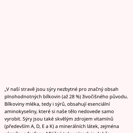
„V naší stravě jsou sýry nezbytné pro značný obsah
plnohodnotných bílkovin (až 28 %) živočišného původu.
Bílkoviny mléka, tedy i sýrů, obsahují esenciální
aminokyseliny, které si naše tělo nedovede samo
vyrobit. Sýry jsou také skvělým zdrojem vitamínů
(především A, D, E a K) a minerálních látek, zejména