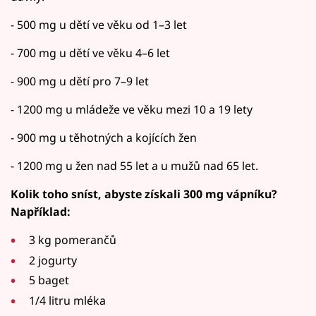
- 500 mg u dětí ve věku od 1–3 let
- 700 mg u dětí ve věku 4–6 let
- 900 mg u dětí pro 7–9 let
- 1200 mg u mládeže ve věku mezi 10 a 19 lety
- 900 mg u těhotných a kojících žen
- 1200 mg u žen nad 55 let a u mužů nad 65 let.
Kolik toho sníst, abyste získali 300 mg vápníku?
Například:
3 kg pomerančů
2 jogurty
5 baget
1/4 litru mléka