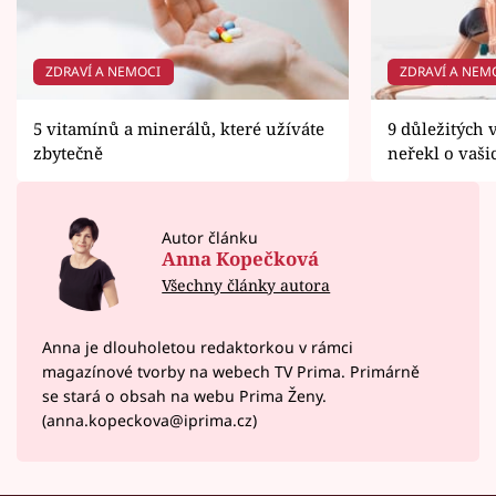
ZDRAVÍ A NEMOCI
ZDRAVÍ A NEM
5 vitamínů a minerálů, které užíváte
9 důležitých 
zbytečně
neřekl o vaši
Autor článku
Anna Kopečková
Všechny články autora
Anna je dlouholetou redaktorkou v rámci
magazínové tvorby na webech TV Prima. Primárně
se stará o obsah na webu Prima Ženy.
(anna.kopeckova@iprima.cz)