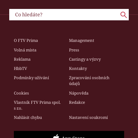
O FTV Prima
Management
Volná místa
Press
Reklama
Castingy a výzvy
HbbTV
Kontakty
Podmínky užívání
Zpracování osobních
údajů
Cookies
Nápověda
Vlastník FTV Prima spol.
Redakce
s r.o.
Nahlásit chybu
Nastavení soukromí