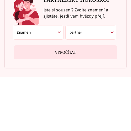
Jste si souzení? Zvolte znamení a
zjistěte, jestli vám hvězdy přejí.
VYPOČÍTAT