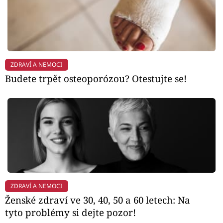
ZDRAVÍ A NEMOCI
Budete trpět osteoporózou? Otestujte se!
ZDRAVÍ A NEMOCI
Ženské zdraví ve 30, 40, 50 a 60 letech: Na
tyto problémy si dejte pozor!