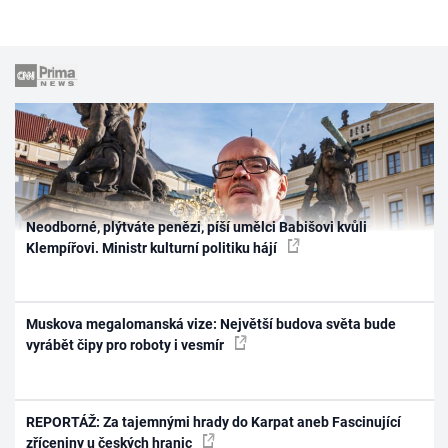
Neodborné, plýtváte penězi, píší umělci Babišovi kvůli
Klempířovi. Ministr kulturní politiku hájí
Muskova megalomanská vize: Největší budova světa bude
vyrábět čipy pro roboty i vesmír
REPORTÁŽ: Za tajemnými hrady do Karpat aneb Fascinující
zříceniny u českých hranic