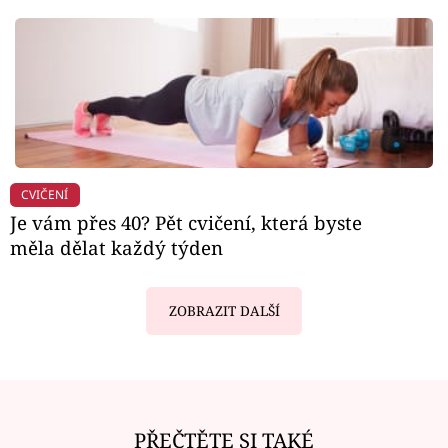
CVIČENÍ
Je vám přes 40? Pět cvičení, která byste
měla dělat každý týden
ZOBRAZIT DALŠÍ
PŘEČTĚTE SI TAKÉ