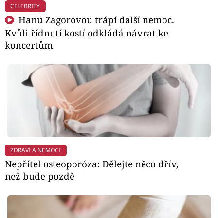
CELEBRITY
Hanu Zagorovou trápí další nemoc.
Kvůli řídnutí kostí odkládá návrat ke
koncertům
ZDRAVÍ A NEMOCI
Nepřítel osteoporóza: Dělejte něco dřív,
než bude pozdě