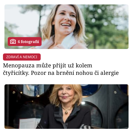
6 fotografií
ZDRAVÍ A NEMOCI
Menopauza může přijít už kolem
čtyřicítky. Pozor na brnění nohou či alergie