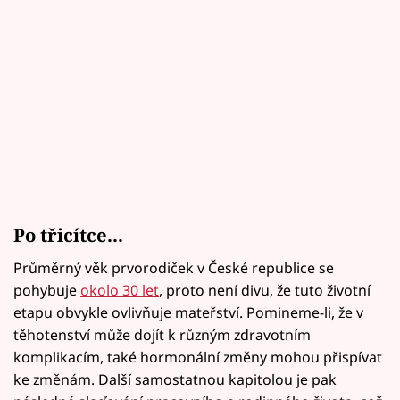
Po třicítce...
Průměrný věk prvorodiček v České republice se
pohybuje
okolo 30 let
, proto není divu, že tuto životní
etapu obvykle ovlivňuje mateřství. Pomineme-li, že v
těhotenství může dojít k různým zdravotním
komplikacím, také hormonální změny mohou přispívat
ke změnám. Další samostatnou kapitolou je pak