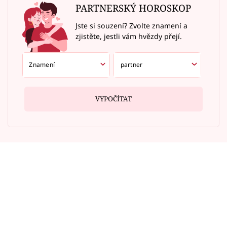
PARTNERSKÝ HOROSKOP
Jste si souzení? Zvolte znamení a
zjistěte, jestli vám hvězdy přejí.
VYPOČÍTAT