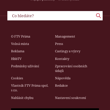
O FTV Prima
Management
Volná místa
Press
Reklama
Castingy a výzvy
HbbTV
Kontakty
Podmínky užívání
Zpracování osobních
údajů
Cookies
Nápověda
Vlastník FTV Prima spol.
Redakce
s r.o.
Nahlásit chybu
Nastavení soukromí