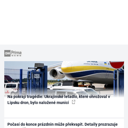
Na pokraji tragédie: Ukrajinské letadlo, které ohrožoval v
Lipsku dron, bylo naložené municí
Počasí do konce prázdnin může překvapit. Detaily prozrazuje