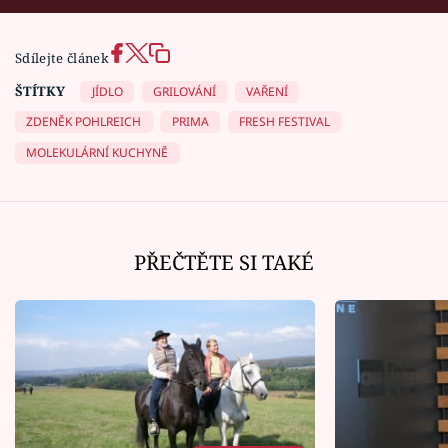
Sdílejte článek
ŠTÍTKY
JÍDLO
GRILOVÁNÍ
VAŘENÍ
ZDENĚK POHLREICH
PRIMA
FRESH FESTIVAL
MOLEKULÁRNÍ KUCHYNĚ
PŘEČTĚTE SI TAKÉ