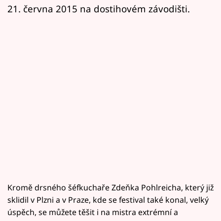
21. června 2015 na dostihovém závodišti.
Kromě drsného šéfkuchaře Zdeňka Pohlreicha, který již
sklidil v Plzni a v Praze, kde se festival také konal, velký
úspěch, se můžete těšit i na mistra extrémní a