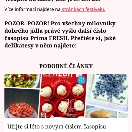
Více informací najdete na
stránkách festivalu.
POZOR, POZOR! Pro všechny milovníky
dobrého jídla právě vyšlo další číslo
časopisu Prima FRESH. Přečtěte si, jaké
delikatesy v něm najdete:
PODOBNÉ ČLÁNKY
Užijte si léto s novým číslem časopisu