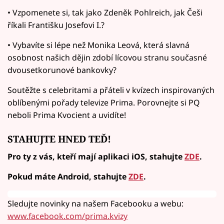
• Vzpomenete si, tak jako Zdeněk Pohlreich, jak Češi
říkali Františku Josefovi I.?
• Vybavíte si lépe než Monika Leová, která slavná
osobnost našich dějin zdobí lícovou stranu současné
dvousetkorunové bankovky?
Soutěžte s celebritami a přáteli v kvízech inspirovaných
oblíbenými pořady televize Prima. Porovnejte si PQ
neboli Prima Kvocient a uvidíte!
STAHUJTE HNED TEĎ!
Pro ty z vás, kteří mají aplikaci iOS, stahujte
ZDE
.
Pokud máte Android, stahujte
ZDE
.
Sledujte novinky na našem Facebooku a webu:
www.facebook.com/prima.kvizy