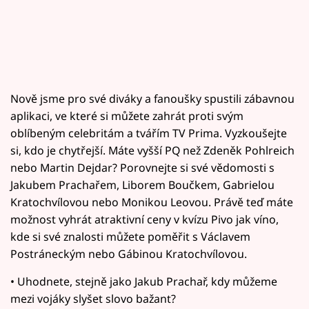
Nově jsme pro své diváky a fanoušky spustili zábavnou
aplikaci, ve které si můžete zahrát proti svým
oblíbeným celebritám a tvářím TV Prima. Vyzkoušejte
si, kdo je chytřejší. Máte vyšší PQ než Zdeněk Pohlreich
nebo Martin Dejdar? Porovnejte si své vědomosti s
Jakubem Prachařem, Liborem Boučkem, Gabrielou
Kratochvílovou nebo Monikou Leovou. Právě teď máte
možnost vyhrát atraktivní ceny v kvízu Pivo jak víno,
kde si své znalosti můžete poměřit s Václavem
Postráneckým nebo Gábinou Kratochvílovou.
• Uhodnete, stejně jako Jakub Prachař, kdy můžeme
mezi vojáky slyšet slovo bažant?