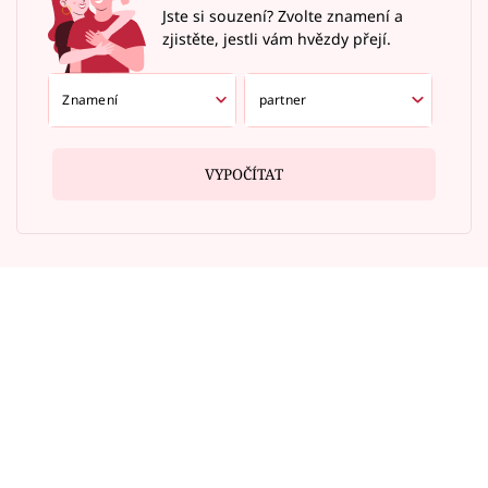
Jste si souzení? Zvolte znamení a
zjistěte, jestli vám hvězdy přejí.
VYPOČÍTAT