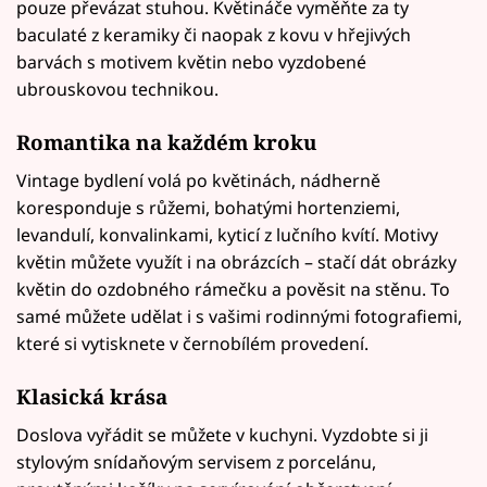
pouze převázat stuhou. Květináče vyměňte za ty
baculaté z keramiky či naopak z kovu v hřejivých
barvách s motivem květin nebo vyzdobené
ubrouskovou technikou.
Romantika na každém kroku
Vintage bydlení volá po květinách, nádherně
koresponduje s růžemi, bohatými hortenziemi,
levandulí, konvalinkami, kyticí z lučního kvítí. Motivy
květin můžete využít i na obrázcích – stačí dát obrázky
květin do ozdobného rámečku a pověsit na stěnu. To
samé můžete udělat i s vašimi rodinnými fotografiemi,
které si vytisknete v černobílém provedení.
Klasická krása
Doslova vyřádit se můžete v kuchyni. Vyzdobte si ji
stylovým snídaňovým servisem z porcelánu,