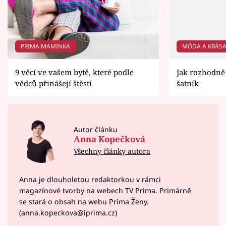
PRIMA MAMINKA
MÓDA A KRÁS
9 věcí ve vašem bytě, které podle
Jak rozhodně
vědců přinášejí štěstí
šatník
Autor článku
Anna Kopečková
Všechny články autora
Anna je dlouholetou redaktorkou v rámci
magazínové tvorby na webech TV Prima. Primárně
se stará o obsah na webu Prima Ženy.
(anna.kopeckova@iprima.cz)