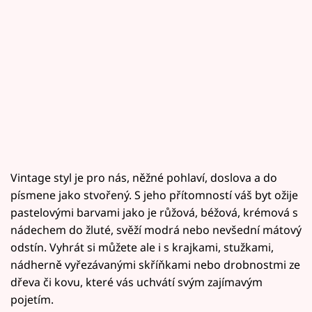
Vintage styl je pro nás, něžné pohlaví, doslova a do
písmene jako stvořený. S jeho přítomností váš byt ožije
pastelovými barvami jako je růžová, béžová, krémová s
nádechem do žluté, svěží modrá nebo nevšední mátový
odstín. Vyhrát si můžete ale i s krajkami, stužkami,
nádherně vyřezávanými skříňkami nebo drobnostmi ze
dřeva či kovu, které vás uchvátí svým zajímavým
pojetím.