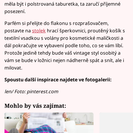
měla být i polstrovaná taburetka, ta zaručí příjemné
posezení.
Parfém si přelijte do flakonu s rozprašovačem,
postavte na
stolek
hrací šperkovnici, proutěný košík s
textilní vsadkou s volány pro kosmetické maličkosti a
dál pokračujte ve vybavení podle toho, co se vám líbí.
Protože jedině tehdy bude váš vintage styl osobitý a
vám se bude v ložnici nejen nádherně spát a snít, ale i
milovat.
Spoustu další inspirace najdete ve fotogalerii:
len/ Foto: pinterest.com
Mohlo by vás zajímat: