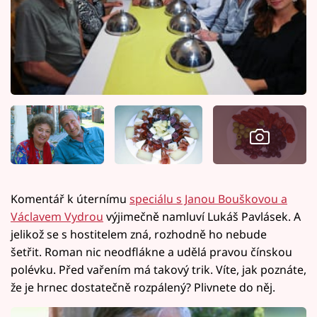
Komentář k úternímu
speciálu s Janou Bouškovou a
Václavem Vydrou
výjimečně namluví Lukáš Pavlásek. A
jelikož se s hostitelem zná, rozhodně ho nebude
šetřit. Roman nic neodflákne a udělá pravou čínskou
polévku. Před vařením má takový trik. Víte, jak poznáte,
že je hrnec dostatečně rozpálený? Plivnete do něj.