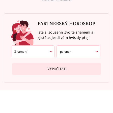
PARTNERSKÝ HOROSKOP
Jste si souzení? Zvolte znamení a
zjistěte, jestli vám hvězdy přejí.
VYPOČÍTAT