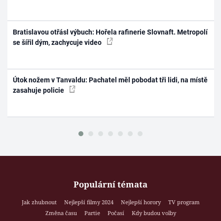
Bratislavou otřásl výbuch: Hořela rafinerie Slovnaft. Metropolí
se šířil dým, zachycuje video
Útok nožem v Tanvaldu: Pachatel měl pobodat tři lidi, na místě
zasahuje policie
Populární témata
Jak zhubnout
Nejlepší filmy 2024
Nejlepší horory
TV program
Změna času
Partie
Počasí
Kdy budou volby