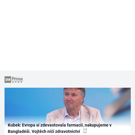
Kubek: Evropa si zdevastovala farmacii, nakupujeme v
Bangladéši. Vojtěch ničí zdravotnictví