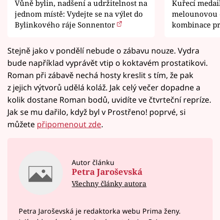
Vůně bylin, nadšení a udržitelnost na
Kuřecí medai
jednom místě: Vydejte se na výlet do
melounovou 
Bylinkového ráje Sonnentor
kombinace pr
Stejně jako v pondělí nebude o zábavu nouze. Vydra
bude například vyprávět vtip o koktavém prostatikovi.
Roman při zábavě nechá hosty kreslit s tím, že pak
z jejich výtvorů udělá koláž. Jak celý večer dopadne a
kolik dostane Roman bodů, uvidíte ve čtvrteční repríze.
Jak se mu dařilo, když byl v Prostřeno! poprvé, si
můžete
připomenout zde
.
Autor článku
Petra Jaroševská
Všechny články autora
Petra Jaroševská je redaktorka webu Prima ženy.