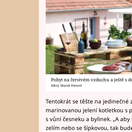
Pobyt na čerstvém vzduchu a ještě s 
Zdroj: Marek Dienstl
Tentokrát se těšte na jedinečné 
marinovanou jelení kotletkou s 
s vůní česneku a bylinek. „A aby 
zelím nebo se šípkovou, tak bud