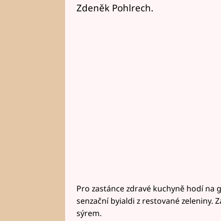
Zdeněk Pohlrech.
Pro zastánce zdravé kuchyně hodí na gri
senzační byialdi z restované zeleniny.
sýrem.