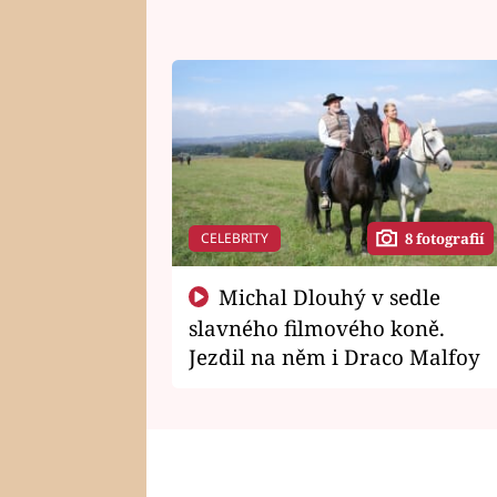
CELEBRITY
8 fotografií
Michal Dlouhý v sedle
slavného filmového koně.
Jezdil na něm i Draco Malfoy