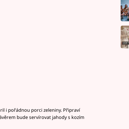
l i pořádnou porci zeleniny. Připraví
 Závěrem bude servírovat jahody s kozím