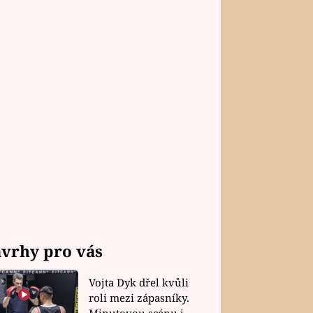
vrhy pro vás
Vojta Dyk dřel kvůli
roli mezi zápasníky.
Minutovou scénu jel